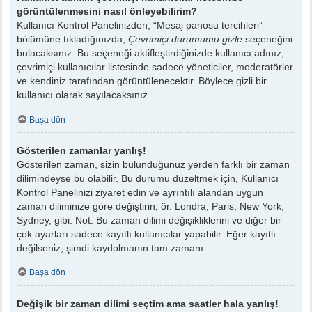
görüntülenmesini nasıl önleyebilirim?
Kullanıcı Kontrol Panelinizden, “Mesaj panosu tercihleri”
bölümüne tıkladığınızda,
Çevrimiçi durumumu gizle
seçeneğini
bulacaksınız. Bu seçeneği aktifleştirdiğinizde kullanıcı adınız,
çevrimiçi kullanıcılar listesinde sadece yöneticiler, moderatörler
ve kendiniz tarafından görüntülenecektir. Böylece gizli bir
kullanıcı olarak sayılacaksınız.
Başa dön
Gösterilen zamanlar yanlış!
Gösterilen zaman, sizin bulunduğunuz yerden farklı bir zaman
dilimindeyse bu olabilir. Bu durumu düzeltmek için, Kullanıcı
Kontrol Panelinizi ziyaret edin ve ayrıntılı alandan uygun
zaman diliminize göre değiştirin, ör. Londra, Paris, New York,
Sydney, gibi. Not: Bu zaman dilimi değişikliklerini ve diğer bir
çok ayarları sadece kayıtlı kullanıcılar yapabilir. Eğer kayıtlı
değilseniz, şimdi kaydolmanın tam zamanı.
Başa dön
Değişik bir zaman dilimi seçtim ama saatler hala yanlış!