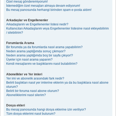
Özel mesaj gönderemiyorum!
İstemediğim özel mesajları almaya devam ediyorum!
Bu mesaj panosunda herhangi birinden spam e-posta aldım!
Arkadaşlar ve Engellenenler
Arkadaşlarım ve Engellenenler listesi nedir?
Kullanıcıları Arkadaşlarım veya Engellenenler listesine nasıl ekleyebilirim
/ silebilirim?
Forumlarda Arama
Bir forumda ya da forumlarda nasıl arama yapabilirim?
Neden arama yaptığımda sonuç çıkmıyor?
Neden arama yaptığımda boş bir sayfa çıkıyor!?
Üyeler için nasıl arama yaparım?
Kendi mesajlarımı ve başlıklarımı nasıl bulabilirim?
Abonelikler ve Yer imleri
Yer imi ve abonelik arasındaki fark nedir?
Belirli başlıkları nasıl yer imlerine eklerim ya da bu başlıklara nasıl abone
olurum?
Belirli bir foruma nasıl abone olurum?
Aboneliklerimi nasıl silerim?
Dosya ekleri
Bu mesaj panosunda hangi dosya eklerine izin veriliyor?
Tüm dosya eklerimi nasıl bulurum?