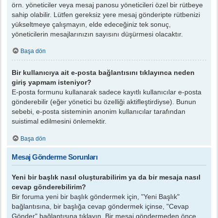
örn. yöneticiler veya mesaj panosu yöneticileri özel bir rütbeye
sahip olabilir. Lütfen gereksiz yere mesaj gönderipte rütbenizi
yükseltmeye çalışmayın, elde edeceğiniz tek sonuç,
yöneticilerin mesajlarınızın sayısını düşürmesi olacaktır.
Başa dön
Bir kullanıcıya ait e-posta bağlantısını tıklayınca neden
giriş yapmam isteniyor?
E-posta formunu kullanarak sadece kayıtlı kullanıcılar e-posta
gönderebilir (eğer yönetici bu özelliği aktifleştirdiyse). Bunun
sebebi, e-posta sisteminin anonim kullanıcılar tarafından
suistimal edilmesini önlemektir.
Başa dön
Mesaj Gönderme Sorunları
Yeni bir başlık nasıl oluşturabilirim ya da bir mesaja nasıl
cevap gönderebilirim?
Bir foruma yeni bir başlık göndermek için, "Yeni Başlık"
bağlantısına, bir başlığa cevap göndermek içinse, "Cevap
Gönder" bağlantısına tıklayın. Bir mesaj göndermeden önce