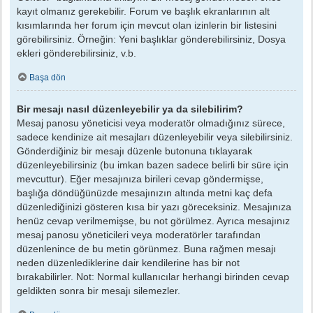
kayıt olmanız gerekebilir. Forum ve başlık ekranlarının alt
kısımlarında her forum için mevcut olan izinlerin bir listesini
görebilirsiniz. Örneğin: Yeni başlıklar gönderebilirsiniz, Dosya
ekleri gönderebilirsiniz, v.b.
Başa dön
Bir mesajı nasıl düzenleyebilir ya da silebilirim?
Mesaj panosu yöneticisi veya moderatör olmadığınız sürece,
sadece kendinize ait mesajları düzenleyebilir veya silebilirsiniz.
Gönderdiğiniz bir mesajı düzenle butonuna tıklayarak
düzenleyebilirsiniz (bu imkan bazen sadece belirli bir süre için
mevcuttur). Eğer mesajınıza birileri cevap göndermişse,
başlığa döndüğünüzde mesajınızın altında metni kaç defa
düzenlediğinizi gösteren kısa bir yazı göreceksiniz. Mesajınıza
henüz cevap verilmemişse, bu not görülmez. Ayrıca mesajınız
mesaj panosu yöneticileri veya moderatörler tarafından
düzenlenince de bu metin görünmez. Buna rağmen mesajı
neden düzenlediklerine dair kendilerine has bir not
bırakabilirler. Not: Normal kullanıcılar herhangi birinden cevap
geldikten sonra bir mesajı silemezler.