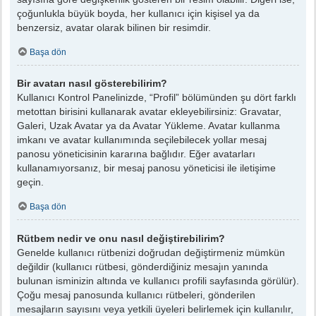
çoğunlukla büyük boyda, her kullanıcı için kişisel ya da
benzersiz, avatar olarak bilinen bir resimdir.
Başa dön
Bir avatarı nasıl gösterebilirim?
Kullanıcı Kontrol Panelinizde, “Profil” bölümünden şu dört farklı
metottan birisini kullanarak avatar ekleyebilirsiniz: Gravatar,
Galeri, Uzak Avatar ya da Avatar Yükleme. Avatar kullanma
imkanı ve avatar kullanımında seçilebilecek yollar mesaj
panosu yöneticisinin kararına bağlıdır. Eğer avatarları
kullanamıyorsanız, bir mesaj panosu yöneticisi ile iletişime
geçin.
Başa dön
Rütbem nedir ve onu nasıl değiştirebilirim?
Genelde kullanıcı rütbenizi doğrudan değiştirmeniz mümkün
değildir (kullanıcı rütbesi, gönderdiğiniz mesajın yanında
bulunan isminizin altında ve kullanıcı profili sayfasında görülür).
Çoğu mesaj panosunda kullanıcı rütbeleri, gönderilen
mesajların sayısını veya yetkili üyeleri belirlemek için kullanılır,