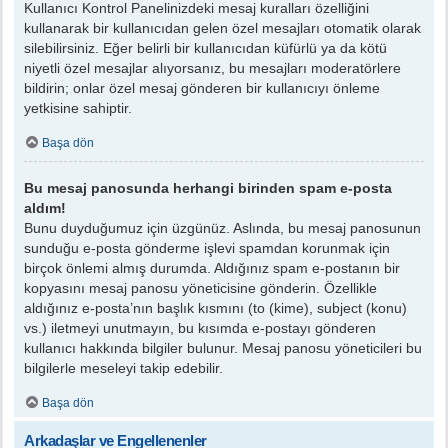
Kullanıcı Kontrol Panelinizdeki mesaj kuralları özelliğini
kullanarak bir kullanıcıdan gelen özel mesajları otomatik olarak
silebilirsiniz. Eğer belirli bir kullanıcıdan küfürlü ya da kötü
niyetli özel mesajlar alıyorsanız, bu mesajları moderatörlere
bildirin; onlar özel mesaj gönderen bir kullanıcıyı önleme
yetkisine sahiptir.
Başa dön
Bu mesaj panosunda herhangi birinden spam e-posta
aldım!
Bunu duyduğumuz için üzgünüz. Aslında, bu mesaj panosunun
sunduğu e-posta gönderme işlevi spamdan korunmak için
birçok önlemi almış durumda. Aldığınız spam e-postanın bir
kopyasını mesaj panosu yöneticisine gönderin. Özellikle
aldığınız e-posta’nın başlık kısmını (to (kime), subject (konu)
vs.) iletmeyi unutmayın, bu kısımda e-postayı gönderen
kullanıcı hakkında bilgiler bulunur. Mesaj panosu yöneticileri bu
bilgilerle meseleyi takip edebilir.
Başa dön
Arkadaşlar ve Engellenenler