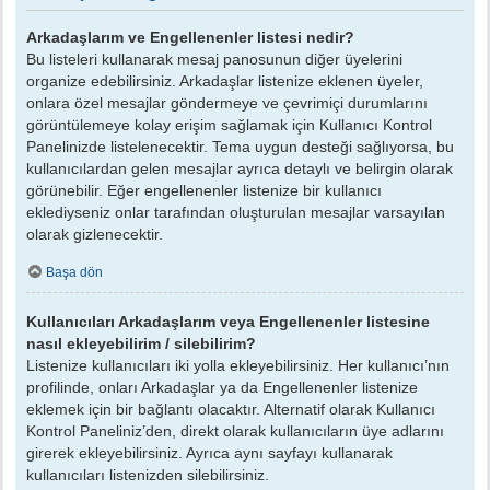
Arkadaşlarım ve Engellenenler listesi nedir?
Bu listeleri kullanarak mesaj panosunun diğer üyelerini
organize edebilirsiniz. Arkadaşlar listenize eklenen üyeler,
onlara özel mesajlar göndermeye ve çevrimiçi durumlarını
görüntülemeye kolay erişim sağlamak için Kullanıcı Kontrol
Panelinizde listelenecektir. Tema uygun desteği sağlıyorsa, bu
kullanıcılardan gelen mesajlar ayrıca detaylı ve belirgin olarak
görünebilir. Eğer engellenenler listenize bir kullanıcı
eklediyseniz onlar tarafından oluşturulan mesajlar varsayılan
olarak gizlenecektir.
Başa dön
Kullanıcıları Arkadaşlarım veya Engellenenler listesine
nasıl ekleyebilirim / silebilirim?
Listenize kullanıcıları iki yolla ekleyebilirsiniz. Her kullanıcı’nın
profilinde, onları Arkadaşlar ya da Engellenenler listenize
eklemek için bir bağlantı olacaktır. Alternatif olarak Kullanıcı
Kontrol Paneliniz’den, direkt olarak kullanıcıların üye adlarını
girerek ekleyebilirsiniz. Ayrıca aynı sayfayı kullanarak
kullanıcıları listenizden silebilirsiniz.