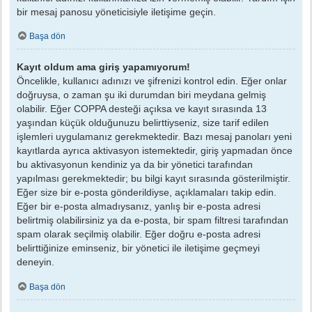
bir mesaj panosu yöneticisiyle iletişime geçin.
Başa dön
Kayıt oldum ama giriş yapamıyorum!
Öncelikle, kullanıcı adınızı ve şifrenizi kontrol edin. Eğer onlar
doğruysa, o zaman şu iki durumdan biri meydana gelmiş
olabilir. Eğer COPPA desteği açıksa ve kayıt sırasında 13
yaşından küçük olduğunuzu belirttiyseniz, size tarif edilen
işlemleri uygulamanız gerekmektedir. Bazı mesaj panoları yeni
kayıtlarda ayrıca aktivasyon istemektedir, giriş yapmadan önce
bu aktivasyonun kendiniz ya da bir yönetici tarafından
yapılması gerekmektedir; bu bilgi kayıt sırasında gösterilmiştir.
Eğer size bir e-posta gönderildiyse, açıklamaları takip edin.
Eğer bir e-posta almadıysanız, yanlış bir e-posta adresi
belirtmiş olabilirsiniz ya da e-posta, bir spam filtresi tarafından
spam olarak seçilmiş olabilir. Eğer doğru e-posta adresi
belirttiğinize eminseniz, bir yönetici ile iletişime geçmeyi
deneyin.
Başa dön