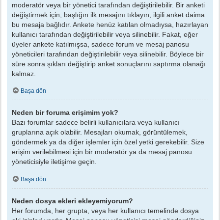
moderatör veya bir yönetici tarafından değiştirilebilir. Bir anketi
değiştirmek için, başlığın ilk mesajını tıklayın; ilgili anket daima
bu mesaja bağlıdır. Ankete henüz katılan olmadıysa, hazırlayan
kullanıcı tarafından değiştirilebilir veya silinebilir. Fakat, eğer
üyeler ankete katılmışsa, sadece forum ve mesaj panosu
yöneticileri tarafından değiştirilebilir veya silinebilir. Böylece bir
süre sonra şıkları değiştirip anket sonuçlarını saptırma olanağı
kalmaz.
Başa dön
Neden bir foruma erişimim yok?
Bazı forumlar sadece belirli kullanıcılara veya kullanıcı
gruplarına açık olabilir. Mesajları okumak, görüntülemek,
göndermek ya da diğer işlemler için özel yetki gerekebilir. Size
erişim verilebilmesi için bir moderatör ya da mesaj panosu
yöneticisiyle iletişime geçin.
Başa dön
Neden dosya ekleri ekleyemiyorum?
Her forumda, her grupta, veya her kullanıcı temelinde dosya