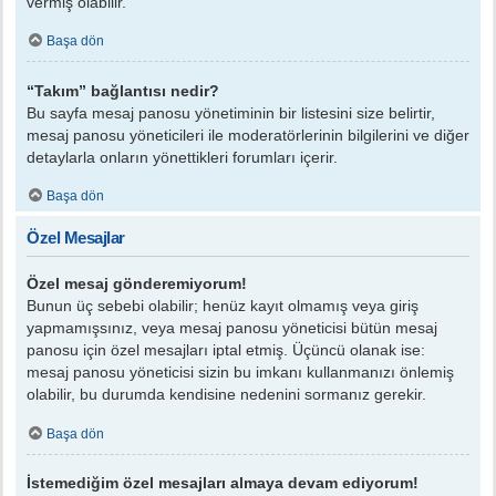
vermiş olabilir.
Başa dön
“Takım” bağlantısı nedir?
Bu sayfa mesaj panosu yönetiminin bir listesini size belirtir,
mesaj panosu yöneticileri ile moderatörlerinin bilgilerini ve diğer
detaylarla onların yönettikleri forumları içerir.
Başa dön
Özel Mesajlar
Özel mesaj gönderemiyorum!
Bunun üç sebebi olabilir; henüz kayıt olmamış veya giriş
yapmamışsınız, veya mesaj panosu yöneticisi bütün mesaj
panosu için özel mesajları iptal etmiş. Üçüncü olanak ise:
mesaj panosu yöneticisi sizin bu imkanı kullanmanızı önlemiş
olabilir, bu durumda kendisine nedenini sormanız gerekir.
Başa dön
İstemediğim özel mesajları almaya devam ediyorum!