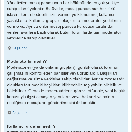
Yöneticiler, mesaj panosunun her bölümünde en çok yetkiye
sahip olan üyelerdir. Bu üyeler, mesaj panosunun her türlü
işlevini kontrol edebilir: izin verme, yetkilendirme, kullanıcı
yasaklama, kullanıcı grupları oluşturma, moderatör yetkilerini
verme vs. Ayrıca onlar mesaj panosu kurucusu tarafından
verilen ayarlara bağlı olarak bütün forumlarda tam moderatör
yetkilerine sahip olabilirler.
Başa dön
Moderatörler nedir?
Moderatörler (ya da onların grupları), günlük olarak forumun
çalışmasını kontrol eden şahıslar veya gruplardır. Başlıkları
değiştirme ve silme yetkisine sahip olabilirler. Ayrıca moderatör
oldukları forumdaki başlıkları kilitleyebilir, taşıyabilir, silebilir ve
bölebilirler. Genelde moderatörlerin görevi, off-topic, yani başlık
konusuyla ilgisi olmayan yanıtların veya hakaret ve saldırı
niteliğinde mesajların gönderilmesini önlemektir.
Başa dön
Kullanıcı grupları nedir?
Kullanıcı grupları, mesaj panosu yöneticilerinin kullanıcıları