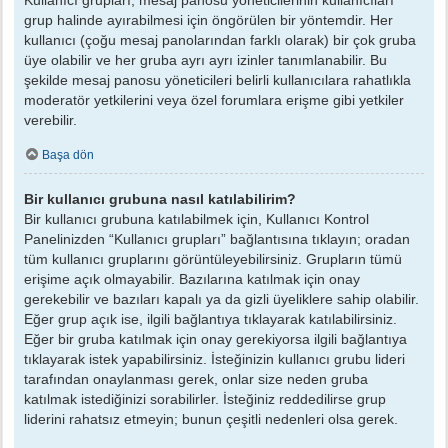
grup halinde ayırabilmesi için öngörülen bir yöntemdir. Her
kullanıcı (çoğu mesaj panolarından farklı olarak) bir çok gruba
üye olabilir ve her gruba ayrı ayrı izinler tanımlanabilir. Bu
şekilde mesaj panosu yöneticileri belirli kullanıcılara rahatlıkla
moderatör yetkilerini veya özel forumlara erişme gibi yetkiler
verebilir.
Başa dön
Bir kullanıcı grubuna nasıl katılabilirim?
Bir kullanıcı grubuna katılabilmek için, Kullanıcı Kontrol
Panelinizden “Kullanıcı grupları” bağlantısına tıklayın; oradan
tüm kullanıcı gruplarını görüntüleyebilirsiniz. Grupların tümü
erişime açık olmayabilir. Bazılarına katılmak için onay
gerekebilir ve bazıları kapalı ya da gizli üyeliklere sahip olabilir.
Eğer grup açık ise, ilgili bağlantıya tıklayarak katılabilirsiniz.
Eğer bir gruba katılmak için onay gerekiyorsa ilgili bağlantıya
tıklayarak istek yapabilirsiniz. İsteğinizin kullanıcı grubu lideri
tarafından onaylanması gerek, onlar size neden gruba
katılmak istediğinizi sorabilirler. İsteğiniz reddedilirse grup
liderini rahatsız etmeyin; bunun çeşitli nedenleri olsa gerek.