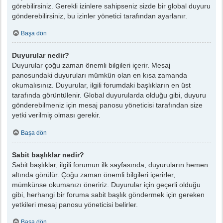
görebilirsiniz. Gerekli izinlere sahipseniz sizde bir global duyuru
gönderebilirsiniz, bu izinler yönetici tarafından ayarlanır.
Başa dön
Duyurular nedir?
Duyurular çoğu zaman önemli bilgileri içerir. Mesaj
panosundaki duyuruları mümkün olan en kısa zamanda
okumalısınız. Duyurular, ilgili forumdaki başlıkların en üst
tarafında görüntülenir. Global duyurularda olduğu gibi, duyuru
gönderebilmeniz için mesaj panosu yöneticisi tarafından size
yetki verilmiş olması gerekir.
Başa dön
Sabit başlıklar nedir?
Sabit başlıklar, ilgili forumun ilk sayfasında, duyuruların hemen
altında görülür. Çoğu zaman önemli bilgileri içerirler,
mümkünse okumanızı öneririz. Duyurular için geçerli olduğu
gibi, herhangi bir foruma sabit başlık göndermek için gereken
yetkileri mesaj panosu yöneticisi belirler.
Başa dön