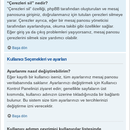
“Çerezleri sil” nedir?
“Çerezleri sil” özelliği, phpBB tarafından oluşturulan ve mesaj
panosuna girişiniz, doğrulanmanız için tutulan çerezleri silmeye
yarar. Çerezler ayrıca, eğer bir mesaj panosu yöneticisi
tarafından ayarlandıysa, okuma takibi gibi özellikler sağlar.
Eğer giriş ya da çıkış problemleri yaşıyorsanız, mesaj panosu
çerezlerini silmek size yardımcı olabilir.
Başa dön
Kullanıcı Seçenekleri ve ayarları
Ayarlarımı nasıl değiştirebilirim?
Eğer kayıtlı bir kullanıcı iseniz, tüm ayarlarınız mesaj panosu
veritabanında saklanır. Ayarlarınızı değiştirmek için Kullanıcı
Kontrol Panelinizi ziyaret edin; genellikle sayfaların üst
kısmında, kullanıcı adınızın üzerine tıkladığınızda bir bağlantı
bulunur. Bu sistem size tüm ayarlarınızı ve tercihlerinizi
değiştirme izni verecektir.
Başa dön
Kullanıcı adımın çevrimiçi kullanıcılar listesinde