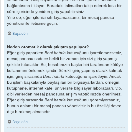
bağlantısına tıklayın. Buradaki talimatları takip ederek kısa bir
süre içerisinde yeniden giriş yapabilirsiniz.
Yine de, eğer şifenizi sıfırlayamazsanız, bir mesaj panosu
yöneticisi ile iletişime geçin.
Başa dön
Neden otomatik olarak çıkışım yapılıyor?
Eğer giriş yaparken
Beni hatırla
kutucuğunu işaretlemezseniz,
mesaj panosu sadece belirli bir zaman için sizi giriş yapmış
şekilde tutacaktır. Bu, hesabınızın başka biri tarafından kötüye
kullanımını önlemek içindir. Sürekli giriş yapmış olarak kalmak
için, giriş sırasında
Beni hatırla
kutucuğunu işaretleyin. Ancak
bu işlem başkalarıyla paylaşılan bir bilgisayarlardan, örneğin;
kütüphane, internet kafe, üniversite bilgisayar laboratuarı, v.b.
gibi yerlerden mesaj panosuna erişim yaptığınızda önerilmez.
Eğer giriş sırasında
Beni hatırla
kutucuğunu göremiyorsanız,
bunun anlamı bir mesaj panosu yöneticisinin bu özelliği devre
dışı bırakmış olmasıdır.
Başa dön