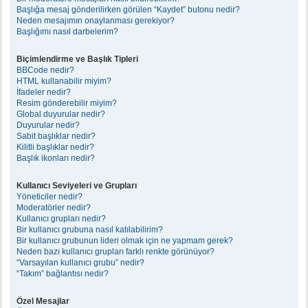
Başlığa mesaj gönderilirken görülen “Kaydet” butonu nedir?
Neden mesajımın onaylanması gerekiyor?
Başlığımı nasıl darbelerim?
Biçimlendirme ve Başlık Tipleri
BBCode nedir?
HTML kullanabilir miyim?
İfadeler nedir?
Resim gönderebilir miyim?
Global duyurular nedir?
Duyurular nedir?
Sabit başlıklar nedir?
Kilitli başlıklar nedir?
Başlık ikonları nedir?
Kullanıcı Seviyeleri ve Grupları
Yöneticiler nedir?
Moderatörler nedir?
Kullanıcı grupları nedir?
Bir kullanıcı grubuna nasıl katılabilirim?
Bir kullanıcı grubunun lideri olmak için ne yapmam gerek?
Neden bazı kullanıcı grupları farklı renkte görünüyor?
“Varsayılan kullanıcı grubu” nedir?
“Takım” bağlantısı nedir?
Özel Mesajlar