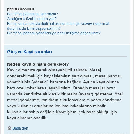
phpBB Konuları
Bu mesaj panosunu kim yazdı?
Aradığım X özellik neden yok?
Bu mesaj panosuyla ilgili hukuki sorunlar için ve/veya suistimal
durumlarda kime başvurabilirim?
Bir mesaj panosu yöneticisiyle nasıl iletişime geçebilirim?
Giriş ve Kayıt sorunları
Neden kayıt olmam gerekiyor?
Kayıt olmanıza gerek olmayabilirdi aslında. Mesaj
gönderebilmek için kayıt işleminin şart olması, mesaj panosu
yöneticisinin (yönetici) kararına bağlıdır. Ayrıca kayıt olunca
bazı özel imkanlara ulaşabilirsiniz. Örneğin mesajlarınızın
yanında kendinize ait küçük bir resim (avatar) gösterme, özel
mesaj gönderme, tanıdığınız kullanıcılara e-posta gönderme
veya kullanıcı gruplarına katılma imkanlarına misafir
kullanıcılar sahip değildir. Kayıt işlemi çok basit olduğu için
kayıt olmanız önerilir.
Başa dön