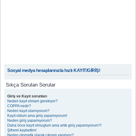
Sosyal medya hesaplarınızla hızlı KAYIT/GİRİŞ!
Sıkça Sorulan Sorular
Giriş ve Kayıt sorunları
Neden kayıt olmam gerekiyor?
COPPA nedir?
Neden kayıt olamıyorum?
Kayıt oldum ama giriş yapamıyorum!
Neden giriş yapamıyorum?
Daha önce kayıt olmuştum ama artık giriş yapamıyorum?!
Şifremi kaybettim!
Neden otomatik olarak çıkışım yapılıyor?