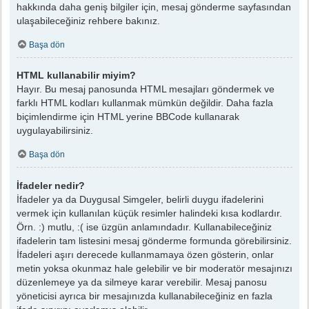
hakkında daha geniş bilgiler için, mesaj gönderme sayfasından
ulaşabileceğiniz rehbere bakınız.
Başa dön
HTML kullanabilir miyim?
Hayır. Bu mesaj panosunda HTML mesajları göndermek ve
farklı HTML kodları kullanmak mümkün değildir. Daha fazla
biçimlendirme için HTML yerine BBCode kullanarak
uygulayabilirsiniz.
Başa dön
İfadeler nedir?
İfadeler ya da Duygusal Simgeler, belirli duygu ifadelerini
vermek için kullanılan küçük resimler halindeki kısa kodlardır.
Örn. :) mutlu, :( ise üzgün anlamındadır. Kullanabileceğiniz
ifadelerin tam listesini mesaj gönderme formunda görebilirsiniz.
İfadeleri aşırı derecede kullanmamaya özen gösterin, onlar
metin yoksa okunmaz hale gelebilir ve bir moderatör mesajınızı
düzenlemeye ya da silmeye karar verebilir. Mesaj panosu
yöneticisi ayrıca bir mesajınızda kullanabileceğiniz en fazla