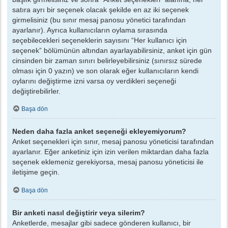
satıra ayrı bir seçenek olacak şekilde en az iki seçenek
girmelisiniz (bu sınır mesaj panosu yönetici tarafından
ayarlanır). Ayrıca kullanıcıların oylama sırasında
seçebilecekleri seçeneklerin sayısını “Her kullanıcı için
seçenek” bölümünün altından ayarlayabilirsiniz, anket için gün
cinsinden bir zaman sınırı belirleyebilirsiniz (sınırsız sürede
olması için 0 yazın) ve son olarak eğer kullanıcıların kendi
oylarını değiştirme izni varsa oy verdikleri seçeneği
değiştirebilirler.
Başa dön
Neden daha fazla anket seçeneği ekleyemiyorum?
Anket seçenekleri için sınır, mesaj panosu yöneticisi tarafından
ayarlanır. Eğer anketiniz için izin verilen miktardan daha fazla
seçenek eklemeniz gerekiyorsa, mesaj panosu yöneticisi ile
iletişime geçin.
Başa dön
Bir anketi nasıl değiştirir veya silerim?
Anketlerde, mesajlar gibi sadece gönderen kullanıcı, bir