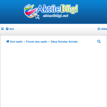
SSS
GIRIŞ
A
Ana sayfa
Forum ana sayfa
Sıkça Sorulan Sorular
r
a