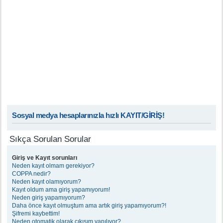
Sosyal medya hesaplarınızla hızlı KAYIT/GİRİŞ!
Sıkça Sorulan Sorular
Giriş ve Kayıt sorunları
Neden kayıt olmam gerekiyor?
COPPA nedir?
Neden kayıt olamıyorum?
Kayıt oldum ama giriş yapamıyorum!
Neden giriş yapamıyorum?
Daha önce kayıt olmuştum ama artık giriş yapamıyorum?!
Şifremi kaybettim!
Neden otomatik olarak çıkışım yapılıyor?