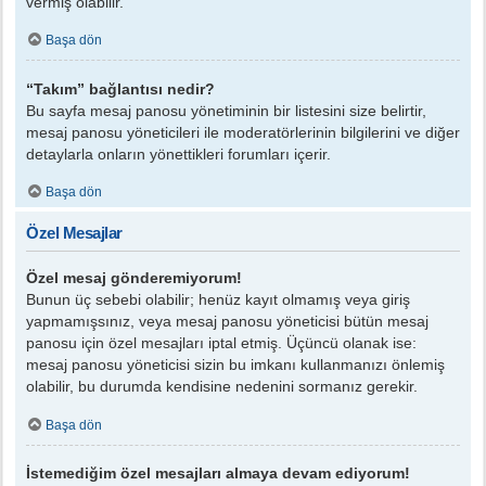
vermiş olabilir.
Başa dön
“Takım” bağlantısı nedir?
Bu sayfa mesaj panosu yönetiminin bir listesini size belirtir,
mesaj panosu yöneticileri ile moderatörlerinin bilgilerini ve diğer
detaylarla onların yönettikleri forumları içerir.
Başa dön
Özel Mesajlar
Özel mesaj gönderemiyorum!
Bunun üç sebebi olabilir; henüz kayıt olmamış veya giriş
yapmamışsınız, veya mesaj panosu yöneticisi bütün mesaj
panosu için özel mesajları iptal etmiş. Üçüncü olanak ise:
mesaj panosu yöneticisi sizin bu imkanı kullanmanızı önlemiş
olabilir, bu durumda kendisine nedenini sormanız gerekir.
Başa dön
İstemediğim özel mesajları almaya devam ediyorum!