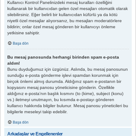
Kullanıcı Kontrol Panelinizdeki mesaj kuralları özelliğini
kullanarak bir kullanıcıdan gelen özel mesajları otomatik olarak
silebilirsiniz. Eğer belirli bir kullanıcıdan küfürlü ya da kötü
niyetli özel mesajlar alıyorsanız, bu mesajları moderatörlere
bildirin; onlar özel mesaj gönderen bir kullanıcıyı önleme
yetkisine sahiptir.
Başa dön
Bu mesaj panosunda herhangi birinden spam e-posta
aldım!
Bunu duyduğumuz için üzgünüz. Aslında, bu mesaj panosunun
sunduğu e-posta gönderme işlevi spamdan korunmak için
birçok önlemi almış durumda. Aldığınız spam e-postanın bir
kopyasını mesaj panosu yöneticisine gönderin. Özellikle
aldığınız e-posta’nın başlık kısmını (to (kime), subject (konu)
vs.) iletmeyi unutmayın, bu kısımda e-postayı gönderen
kullanıcı hakkında bilgiler bulunur. Mesaj panosu yöneticileri bu
bilgilerle meseleyi takip edebilir.
Başa dön
Arkadaşlar ve Engellenenler