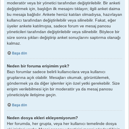
moderatör veya bir yönetici tarafından değiştirilebilir. Bir anketi
değiştirmek için, başlığın ilk mesajını tıklayın; ilgili anket daima
bu mesaja bağlıdır. Ankete henüz katılan olmadıysa, hazırlayan
kullanıcı tarafından değiştirilebilir veya silinebilir. Fakat, eğer
üyeler ankete katılmışsa, sadece forum ve mesaj panosu
yöneticileri tarafından değiştirilebilir veya silinebilir. Böylece bir
süre sonra şıkları değiştirip anket sonuçlarını saptırma olanağı
kalmaz.
Başa dön
Neden bir foruma erişimim yok?
Bazı forumlar sadece belirli kullanıcılara veya kullanıcı
gruplarına açık olabilir. Mesajları okumak, görüntülemek,
göndermek ya da diğer işlemler için özel yetki gerekebilir. Size
erişim verilebilmesi için bir moderatör ya da mesaj panosu
yöneticisiyle iletişime geçin.
Başa dön
Neden dosya ekleri ekleyemiyorum?
Her forumda, her grupta, veya her kullanıcı temelinde dosya