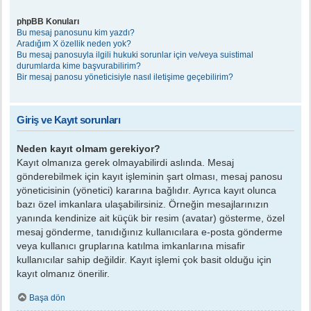
phpBB Konuları
Bu mesaj panosunu kim yazdı?
Aradığım X özellik neden yok?
Bu mesaj panosuyla ilgili hukuki sorunlar için ve/veya suistimal
durumlarda kime başvurabilirim?
Bir mesaj panosu yöneticisiyle nasıl iletişime geçebilirim?
Giriş ve Kayıt sorunları
Neden kayıt olmam gerekiyor?
Kayıt olmanıza gerek olmayabilirdi aslında. Mesaj
gönderebilmek için kayıt işleminin şart olması, mesaj panosu
yöneticisinin (yönetici) kararına bağlıdır. Ayrıca kayıt olunca
bazı özel imkanlara ulaşabilirsiniz. Örneğin mesajlarınızın
yanında kendinize ait küçük bir resim (avatar) gösterme, özel
mesaj gönderme, tanıdığınız kullanıcılara e-posta gönderme
veya kullanıcı gruplarına katılma imkanlarına misafir
kullanıcılar sahip değildir. Kayıt işlemi çok basit olduğu için
kayıt olmanız önerilir.
Başa dön