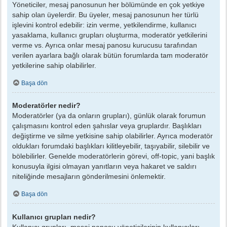
Yöneticiler, mesaj panosunun her bölümünde en çok yetkiye
sahip olan üyelerdir. Bu üyeler, mesaj panosunun her türlü
işlevini kontrol edebilir: izin verme, yetkilendirme, kullanıcı
yasaklama, kullanıcı grupları oluşturma, moderatör yetkilerini
verme vs. Ayrıca onlar mesaj panosu kurucusu tarafından
verilen ayarlara bağlı olarak bütün forumlarda tam moderatör
yetkilerine sahip olabilirler.
Başa dön
Moderatörler nedir?
Moderatörler (ya da onların grupları), günlük olarak forumun
çalışmasını kontrol eden şahıslar veya gruplardır. Başlıkları
değiştirme ve silme yetkisine sahip olabilirler. Ayrıca moderatör
oldukları forumdaki başlıkları kilitleyebilir, taşıyabilir, silebilir ve
bölebilirler. Genelde moderatörlerin görevi, off-topic, yani başlık
konusuyla ilgisi olmayan yanıtların veya hakaret ve saldırı
niteliğinde mesajların gönderilmesini önlemektir.
Başa dön
Kullanıcı grupları nedir?
Kullanıcı grupları, mesaj panosu yöneticilerinin kullanıcıları