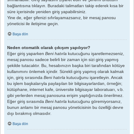
bağlantısına tıklayın. Buradaki talimatları takip ederek kısa bir
süre içerisinde yeniden giriş yapabilirsiniz.
Yine de, eğer şifenizi sıfırlayamazsanız, bir mesaj panosu
yöneticisi ile iletişime geçin.
Başa dön
Neden otomatik olarak çıkışım yapılıyor?
Eğer giriş yaparken
Beni hatırla
kutucuğunu işaretlemezseniz,
mesaj panosu sadece belirli bir zaman için sizi giriş yapmış
şekilde tutacaktır. Bu, hesabınızın başka biri tarafından kötüye
kullanımını önlemek içindir. Sürekli giriş yapmış olarak kalmak
için, giriş sırasında
Beni hatırla
kutucuğunu işaretleyin. Ancak
bu işlem başkalarıyla paylaşılan bir bilgisayarlardan, örneğin;
kütüphane, internet kafe, üniversite bilgisayar laboratuarı, v.b.
gibi yerlerden mesaj panosuna erişim yaptığınızda önerilmez.
Eğer giriş sırasında
Beni hatırla
kutucuğunu göremiyorsanız,
bunun anlamı bir mesaj panosu yöneticisinin bu özelliği devre
dışı bırakmış olmasıdır.
Başa dön