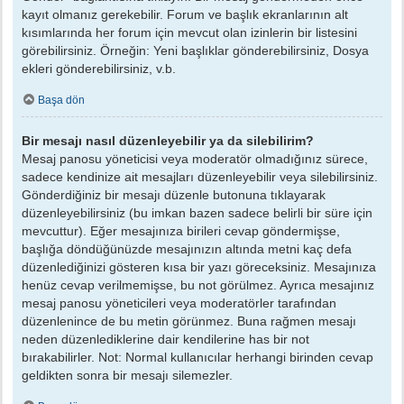
kayıt olmanız gerekebilir. Forum ve başlık ekranlarının alt
kısımlarında her forum için mevcut olan izinlerin bir listesini
görebilirsiniz. Örneğin: Yeni başlıklar gönderebilirsiniz, Dosya
ekleri gönderebilirsiniz, v.b.
Başa dön
Bir mesajı nasıl düzenleyebilir ya da silebilirim?
Mesaj panosu yöneticisi veya moderatör olmadığınız sürece,
sadece kendinize ait mesajları düzenleyebilir veya silebilirsiniz.
Gönderdiğiniz bir mesajı düzenle butonuna tıklayarak
düzenleyebilirsiniz (bu imkan bazen sadece belirli bir süre için
mevcuttur). Eğer mesajınıza birileri cevap göndermişse,
başlığa döndüğünüzde mesajınızın altında metni kaç defa
düzenlediğinizi gösteren kısa bir yazı göreceksiniz. Mesajınıza
henüz cevap verilmemişse, bu not görülmez. Ayrıca mesajınız
mesaj panosu yöneticileri veya moderatörler tarafından
düzenlenince de bu metin görünmez. Buna rağmen mesajı
neden düzenlediklerine dair kendilerine has bir not
bırakabilirler. Not: Normal kullanıcılar herhangi birinden cevap
geldikten sonra bir mesajı silemezler.