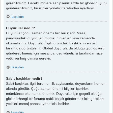
görebilirsiniz. Gerekli izinlere sahipseniz sizde bir global duyuru
gönderebilirsiniz, bu izinler yönetici tarafından ayarlanır.
Başa dön
Duyurular nedir?
Duyurular çoğu zaman önemli bilgileri içerir. Mesaj
panosundaki duyuruları mümkün olan en kısa zamanda
okumalısınız. Duyurular, ilgili forumdaki başlıkların en üst
tarafında görüntülenir. Global duyurularda olduğu gibi, duyuru
gönderebilmeniz için mesaj panosu yöneticisi tarafından size
yetki verilmiş olması gerekir.
Başa dön
Sabit başlıklar nedir?
Sabit başlıklar, ilgili forumun ilk sayfasında, duyuruların hemen
altında görülür. Çoğu zaman önemli bilgileri içerirler,
mümkünse okumanızı öneririz. Duyurular için geçerli olduğu
gibi, herhangi bir foruma sabit başlık göndermek için gereken
yetkileri mesaj panosu yöneticisi belirler.
Başa dön