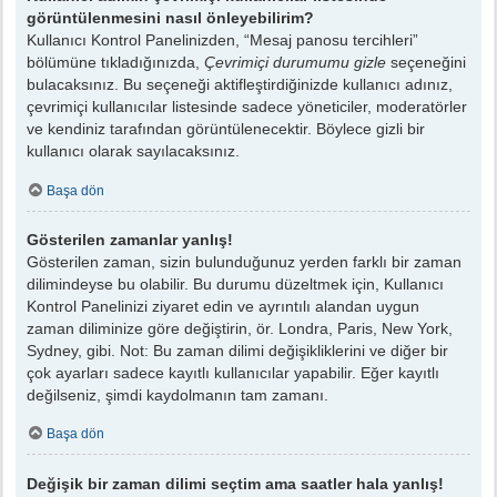
görüntülenmesini nasıl önleyebilirim?
Kullanıcı Kontrol Panelinizden, “Mesaj panosu tercihleri”
bölümüne tıkladığınızda,
Çevrimiçi durumumu gizle
seçeneğini
bulacaksınız. Bu seçeneği aktifleştirdiğinizde kullanıcı adınız,
çevrimiçi kullanıcılar listesinde sadece yöneticiler, moderatörler
ve kendiniz tarafından görüntülenecektir. Böylece gizli bir
kullanıcı olarak sayılacaksınız.
Başa dön
Gösterilen zamanlar yanlış!
Gösterilen zaman, sizin bulunduğunuz yerden farklı bir zaman
dilimindeyse bu olabilir. Bu durumu düzeltmek için, Kullanıcı
Kontrol Panelinizi ziyaret edin ve ayrıntılı alandan uygun
zaman diliminize göre değiştirin, ör. Londra, Paris, New York,
Sydney, gibi. Not: Bu zaman dilimi değişikliklerini ve diğer bir
çok ayarları sadece kayıtlı kullanıcılar yapabilir. Eğer kayıtlı
değilseniz, şimdi kaydolmanın tam zamanı.
Başa dön
Değişik bir zaman dilimi seçtim ama saatler hala yanlış!