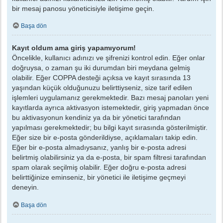
bir mesaj panosu yöneticisiyle iletişime geçin.
Başa dön
Kayıt oldum ama giriş yapamıyorum!
Öncelikle, kullanıcı adınızı ve şifrenizi kontrol edin. Eğer onlar
doğruysa, o zaman şu iki durumdan biri meydana gelmiş
olabilir. Eğer COPPA desteği açıksa ve kayıt sırasında 13
yaşından küçük olduğunuzu belirttiyseniz, size tarif edilen
işlemleri uygulamanız gerekmektedir. Bazı mesaj panoları yeni
kayıtlarda ayrıca aktivasyon istemektedir, giriş yapmadan önce
bu aktivasyonun kendiniz ya da bir yönetici tarafından
yapılması gerekmektedir; bu bilgi kayıt sırasında gösterilmiştir.
Eğer size bir e-posta gönderildiyse, açıklamaları takip edin.
Eğer bir e-posta almadıysanız, yanlış bir e-posta adresi
belirtmiş olabilirsiniz ya da e-posta, bir spam filtresi tarafından
spam olarak seçilmiş olabilir. Eğer doğru e-posta adresi
belirttiğinize eminseniz, bir yönetici ile iletişime geçmeyi
deneyin.
Başa dön