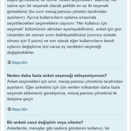
satıra ayrı bir seçenek olacak şekilde en az iki seçenek
girmelisiniz (bu sınır mesaj panosu yönetici tarafından
ayarlanır). Ayrıca kullanıcıların oylama sırasında
seçebilecekleri seçeneklerin sayısını “Her kullanıcı için
seçenek” bölümünün altından ayarlayabilirsiniz, anket için gün
cinsinden bir zaman sınırı belirleyebilirsiniz (sınırsız sürede
olması için 0 yazın) ve son olarak eğer kullanıcıların kendi
oylarını değiştirme izni varsa oy verdikleri seçeneği
değiştirebilirler.
Başa dön
Neden daha fazla anket seçeneği ekleyemiyorum?
Anket seçenekleri için sınır, mesaj panosu yöneticisi tarafından
ayarlanır. Eğer anketiniz için izin verilen miktardan daha fazla
seçenek eklemeniz gerekiyorsa, mesaj panosu yöneticisi ile
iletişime geçin.
Başa dön
Bir anketi nasıl değiştirir veya silerim?
Anketlerde, mesajlar gibi sadece gönderen kullanıcı, bir