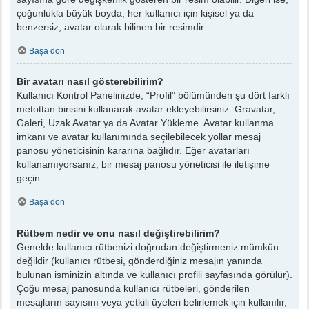
çoğunlukla büyük boyda, her kullanıcı için kişisel ya da
benzersiz, avatar olarak bilinen bir resimdir.
Başa dön
Bir avatarı nasıl gösterebilirim?
Kullanıcı Kontrol Panelinizde, “Profil” bölümünden şu dört farklı
metottan birisini kullanarak avatar ekleyebilirsiniz: Gravatar,
Galeri, Uzak Avatar ya da Avatar Yükleme. Avatar kullanma
imkanı ve avatar kullanımında seçilebilecek yollar mesaj
panosu yöneticisinin kararına bağlıdır. Eğer avatarları
kullanamıyorsanız, bir mesaj panosu yöneticisi ile iletişime
geçin.
Başa dön
Rütbem nedir ve onu nasıl değiştirebilirim?
Genelde kullanıcı rütbenizi doğrudan değiştirmeniz mümkün
değildir (kullanıcı rütbesi, gönderdiğiniz mesajın yanında
bulunan isminizin altında ve kullanıcı profili sayfasında görülür).
Çoğu mesaj panosunda kullanıcı rütbeleri, gönderilen
mesajların sayısını veya yetkili üyeleri belirlemek için kullanılır,