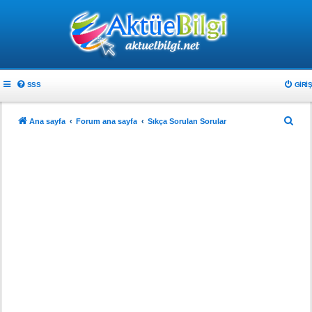
SSS
GIRIŞ
A
Ana sayfa
Forum ana sayfa
Sıkça Sorulan Sorular
r
a