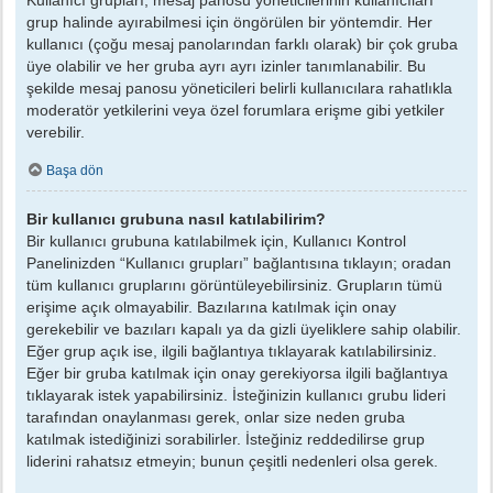
grup halinde ayırabilmesi için öngörülen bir yöntemdir. Her
kullanıcı (çoğu mesaj panolarından farklı olarak) bir çok gruba
üye olabilir ve her gruba ayrı ayrı izinler tanımlanabilir. Bu
şekilde mesaj panosu yöneticileri belirli kullanıcılara rahatlıkla
moderatör yetkilerini veya özel forumlara erişme gibi yetkiler
verebilir.
Başa dön
Bir kullanıcı grubuna nasıl katılabilirim?
Bir kullanıcı grubuna katılabilmek için, Kullanıcı Kontrol
Panelinizden “Kullanıcı grupları” bağlantısına tıklayın; oradan
tüm kullanıcı gruplarını görüntüleyebilirsiniz. Grupların tümü
erişime açık olmayabilir. Bazılarına katılmak için onay
gerekebilir ve bazıları kapalı ya da gizli üyeliklere sahip olabilir.
Eğer grup açık ise, ilgili bağlantıya tıklayarak katılabilirsiniz.
Eğer bir gruba katılmak için onay gerekiyorsa ilgili bağlantıya
tıklayarak istek yapabilirsiniz. İsteğinizin kullanıcı grubu lideri
tarafından onaylanması gerek, onlar size neden gruba
katılmak istediğinizi sorabilirler. İsteğiniz reddedilirse grup
liderini rahatsız etmeyin; bunun çeşitli nedenleri olsa gerek.