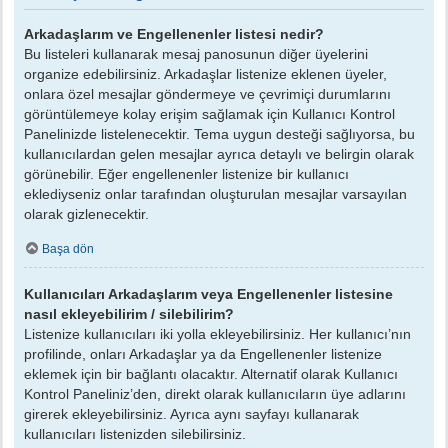
Arkadaşlarım ve Engellenenler listesi nedir?
Bu listeleri kullanarak mesaj panosunun diğer üyelerini
organize edebilirsiniz. Arkadaşlar listenize eklenen üyeler,
onlara özel mesajlar göndermeye ve çevrimiçi durumlarını
görüntülemeye kolay erişim sağlamak için Kullanıcı Kontrol
Panelinizde listelenecektir. Tema uygun desteği sağlıyorsa, bu
kullanıcılardan gelen mesajlar ayrıca detaylı ve belirgin olarak
görünebilir. Eğer engellenenler listenize bir kullanıcı
eklediyseniz onlar tarafından oluşturulan mesajlar varsayılan
olarak gizlenecektir.
Başa dön
Kullanıcıları Arkadaşlarım veya Engellenenler listesine
nasıl ekleyebilirim / silebilirim?
Listenize kullanıcıları iki yolla ekleyebilirsiniz. Her kullanıcı’nın
profilinde, onları Arkadaşlar ya da Engellenenler listenize
eklemek için bir bağlantı olacaktır. Alternatif olarak Kullanıcı
Kontrol Paneliniz’den, direkt olarak kullanıcıların üye adlarını
girerek ekleyebilirsiniz. Ayrıca aynı sayfayı kullanarak
kullanıcıları listenizden silebilirsiniz.