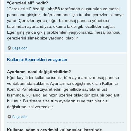
“Çerezleri sil” nedir?
“Çerezleri sil” özelliği, phpBB tarafından oluşturulan ve mesaj
panosuna girişiniz, doğrulanmanız için tutulan çerezleri silmeye
yarar. Çerezler ayrıca, eğer bir mesaj panosu yöneticisi
tarafından ayarlandıysa, okuma takibi gibi özellikler sağlar.
Eğer giriş ya da çıkış problemleri yaşıyorsanız, mesaj panosu
çerezlerini silmek size yardımcı olabilir.
Başa dön
Kullanıcı Seçenekleri ve ayarları
Ayarlarımı nasıl değiştirebilirim?
Eğer kayıtlı bir kullanıcı iseniz, tüm ayarlarınız mesaj panosu
veritabanında saklanır. Ayarlarınızı değiştirmek için Kullanıcı
Kontrol Panelinizi ziyaret edin; genellikle sayfaların üst
kısmında, kullanıcı adınızın üzerine tıkladığınızda bir bağlantı
bulunur. Bu sistem size tüm ayarlarınızı ve tercihlerinizi
değiştirme izni verecektir.
Başa dön
Kullanıcı adımın çevrimiçi kullanıcılar listesinde