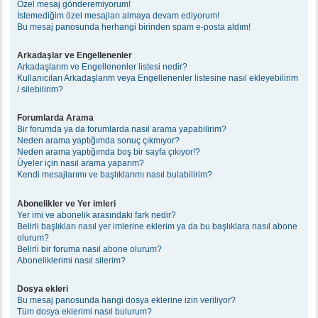
Özel mesaj gönderemiyorum!
İstemediğim özel mesajları almaya devam ediyorum!
Bu mesaj panosunda herhangi birinden spam e-posta aldım!
Arkadaşlar ve Engellenenler
Arkadaşlarım ve Engellenenler listesi nedir?
Kullanıcıları Arkadaşlarım veya Engellenenler listesine nasıl ekleyebilirim
/ silebilirim?
Forumlarda Arama
Bir forumda ya da forumlarda nasıl arama yapabilirim?
Neden arama yaptığımda sonuç çıkmıyor?
Neden arama yaptığımda boş bir sayfa çıkıyor!?
Üyeler için nasıl arama yaparım?
Kendi mesajlarımı ve başlıklarımı nasıl bulabilirim?
Abonelikler ve Yer imleri
Yer imi ve abonelik arasındaki fark nedir?
Belirli başlıkları nasıl yer imlerine eklerim ya da bu başlıklara nasıl abone
olurum?
Belirli bir foruma nasıl abone olurum?
Aboneliklerimi nasıl silerim?
Dosya ekleri
Bu mesaj panosunda hangi dosya eklerine izin veriliyor?
Tüm dosya eklerimi nasıl bulurum?