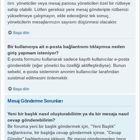
örn. yöneticiler veya mesaj panosu yöneticileri özel bir rütbeye
sahip olabilir. Lütfen gereksiz yere mesaj gönderipte rütbenizi
yükseltmeye çalışmayın, elde edeceğiniz tek sonuç,
yöneticilerin mesajlarınızın sayısını düşürmesi olacaktır.
Başa dön
Bir kullanıcıya ait e-posta bağlantısını tıklayınca neden
giriş yapmam isteniyor?
E-posta formunu kullanarak sadece kayıtlı kullanıcılar e-posta
gönderebilir (eğer yönetici bu özelliği aktifleştirdiyse). Bunun
sebebi, e-posta sisteminin anonim kullanıcılar tarafından
suistimal edilmesini önlemektir.
Başa dön
Mesaj Gönderme Sorunları
Yeni bir başlık nasıl oluşturabilirim ya da bir mesaja nasıl
cevap gönderebilirim?
Bir foruma yeni bir başlık göndermek için, "Yeni Başlık"
bağlantısına, bir başlığa cevap göndermek içinse, "Cevap
Gönder" bağlantısına tıklayın. Bir mesaj göndermeden önce