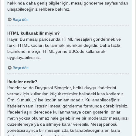
hakkında daha geniş bilgiler için, mesaj gönderme sayfasından
ulaşabileceğiniz rehbere bakınız.
Başa dön
HTML kullanabilir miyim?
Hayır. Bu mesaj panosunda HTML mesajları göndermek ve
farklı HTML kodları kullanmak mümkün değildir. Daha fazla
biçimlendirme için HTML yerine BBCode kullanarak
uygulayabilirsiniz.
Başa dön
İfadeler nedir?
İfadeler ya da Duygusal Simgeler, belirli duygu ifadelerini
vermek için kullanılan küçük resimler halindeki kısa kodlardır.
Örn. :) mutlu, :( ise üzgün anlamındadır. Kullanabileceğiniz
ifadelerin tam listesini mesaj gönderme formunda görebilirsiniz.
İfadeleri aşırı derecede kullanmamaya özen gösterin, onlar
metin yoksa okunmaz hale gelebilir ve bir moderatör mesajınızı
düzenlemeye ya da silmeye karar verebilir. Mesaj panosu
yöneticisi ayrıca bir mesajınızda kullanabileceğiniz en fazla