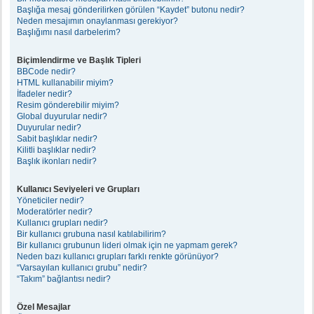
Başlığa mesaj gönderilirken görülen “Kaydet” butonu nedir?
Neden mesajımın onaylanması gerekiyor?
Başlığımı nasıl darbelerim?
Biçimlendirme ve Başlık Tipleri
BBCode nedir?
HTML kullanabilir miyim?
İfadeler nedir?
Resim gönderebilir miyim?
Global duyurular nedir?
Duyurular nedir?
Sabit başlıklar nedir?
Kilitli başlıklar nedir?
Başlık ikonları nedir?
Kullanıcı Seviyeleri ve Grupları
Yöneticiler nedir?
Moderatörler nedir?
Kullanıcı grupları nedir?
Bir kullanıcı grubuna nasıl katılabilirim?
Bir kullanıcı grubunun lideri olmak için ne yapmam gerek?
Neden bazı kullanıcı grupları farklı renkte görünüyor?
“Varsayılan kullanıcı grubu” nedir?
“Takım” bağlantısı nedir?
Özel Mesajlar