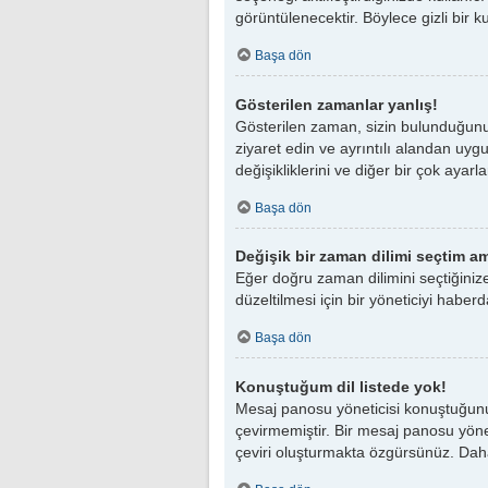
görüntülenecektir. Böylece gizli bir k
Başa dön
Gösterilen zamanlar yanlış!
Gösterilen zaman, sizin bulunduğunuz
ziyaret edin ve ayrıntılı alandan uyg
değişikliklerini ve diğer bir çok ayar
Başa dön
Değişik bir zaman dilimi seçtim am
Eğer doğru zaman dilimini seçtiğiniz
düzeltilmesi için bir yöneticiyi haberd
Başa dön
Konuştuğum dil listede yok!
Mesaj panosu yöneticisi konuştuğunu
çevirmemiştir. Bir mesaj panosu yöneti
çeviri oluşturmakta özgürsünüz. Daha