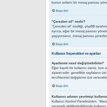
bunun anlamı bir mesaj panosu yöneti
Başa dön
“Çerezleri sil” nedir?
“Çerezleri sil” özelliği, phpBB taraf
ayrıca, eğer bir mesaj panosu yönetici
yaşıyorsanız, mesaj panosu çerezlerin
Başa dön
Kullanıcı Seçenekleri ve ayarları
Ayarlarımı nasıl değiştirebilirim?
Eğer kayıtlı bir kullanıcı iseniz, tüm
ziyaret edin; genellikle sayfaların üs
tercihlerinizi değiştirme izni verecekti
Başa dön
Kullanıcı adımın çevrimiçi kullanı
Kullanıcı Kontrol Panelinizden, “Mes
seçeneği aktifleştirdiğinizde kullanıc