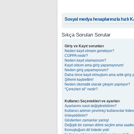
Sosyal medya hesaplarınızla hızlı 
Sıkça Sorulan Sorular
Giriş ve Kayıt sorunları
Neden kayıt olmam gerekiyor?
COPPA nedir?
Neden kayıt olamıyorum?
Kayıt oldum ama giriş yapamıyorum!
Neden giriş yapamıyorum?
Daha önce kayıt olmuştum ama artık giriş
Şifremi kaybettim!
Neden otomatik olarak çıkışım yapılıyor?
“Çerezleri sil” nedir?
Kullanıcı Seçenekleri ve ayarları
Ayarlarımı nasıl değiştirebilirim?
Kullanıcı adımın çevrimiçi kullanıcılar list
önleyebilirim?
Gösterilen zamanlar yanlış!
Değişik bir zaman dilimi seçtim ama saatler
Konuştuğum dil listede yok!