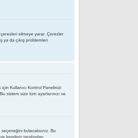
 çerezleri silmeye yarar. Çerezler
iş ya da çıkış problemleri
 için Kullanıcı Kontrol Panelinizi
. Bu sistem size tüm ayarlarınızı ve
e
seçeneğini bulacaksınız. Bu
r ve kendiniz tarafından