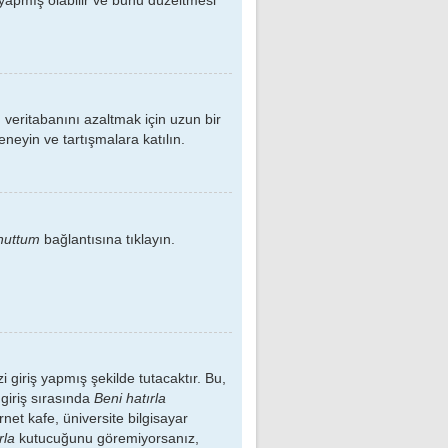
ı veritabanını azaltmak için uzun bir
eneyin ve tartışmalara katılın.
nuttum
bağlantısına tıklayın.
 giriş yapmış şekilde tutacaktır. Bu,
 giriş sırasında
Beni hatırla
net kafe, üniversite bilgisayar
rla
kutucuğunu göremiyorsanız,