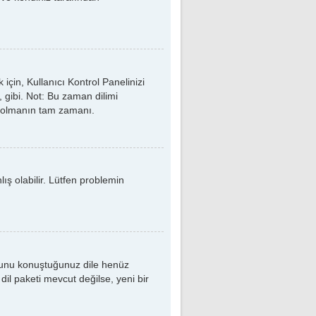
çin, Kullanıcı Kontrol Panelinizi
, gibi. Not: Bu zaman dilimi
kaydolmanın tam zamanı.
ş olabilir. Lütfen problemin
sunu konuştuğunuz dile henüz
dil paketi mevcut değilse, yeni bir