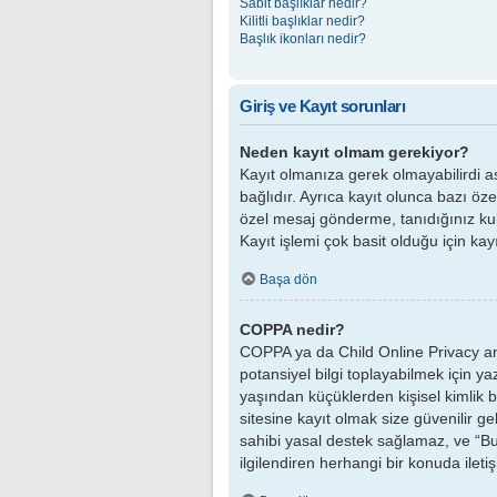
Sabit başlıklar nedir?
Kilitli başlıklar nedir?
Başlık ikonları nedir?
Giriş ve Kayıt sorunları
Neden kayıt olmam gerekiyor?
Kayıt olmanıza gerek olmayabilirdi as
bağlıdır. Ayrıca kayıt olunca bazı öz
özel mesaj gönderme, tanıdığınız kull
Kayıt işlemi çok basit olduğu için kayı
Başa dön
COPPA nedir?
COPPA ya da Child Online Privacy and
potansiyel bilgi toplayabilmek için yaz
yaşından küçüklerden kişisel kimlik b
sitesine kayıt olmak size güvenilir 
sahibi yasal destek sağlamaz, ve “Bu 
ilgilendiren herhangi bir konuda ilet