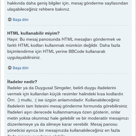
hakkında daha geniş bilgiler için, mesaj gönderme sayfasından
ulaşabileceğiniz rehbere bakınız.
Başa dön
HTML kullanabilir miyim?
Hayır. Bu mesaj panosunda HTML mesajları göndermek ve
farklı HTML kodları kullanmak mümkün değildir. Daha fazla
biçimlendirme için HTML yerine BBCode kullanarak
uygulayabilirsiniz.
Başa dön
İfadeler nedir?
İfadeler ya da Duygusal Simgeler, belirli duygu ifadelerini
vermek için kullanılan küçük resimler halindeki kısa kodlardır.
Örn. :) mutlu, :( ise üzgün anlamındadır. Kullanabileceğiniz
ifadelerin tam listesini mesaj gönderme formunda görebilirsiniz.
İfadeleri aşırı derecede kullanmamaya özen gösterin, onlar
metin yoksa okunmaz hale gelebilir ve bir moderatör mesajınızı
düzenlemeye ya da silmeye karar verebilir. Mesaj panosu
yöneticisi ayrıca bir mesajınızda kullanabileceğiniz en fazla