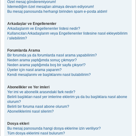
Özel mesaj gönderemiyorum!
İstemediğim özel mesajları almaya devam ediyorum!
Bu mesaj panosunda herhangi birinden spam e-posta aldım!
Arkadaşlar ve Engellenenler
Arkadaşlarım ve Engellenenler listesi nedir?
Kullanıcıları Arkadaşlarım veya Engellenenler listesine nasıl ekleyebilirim
/ silebilirim?
Forumlarda Arama
Bir forumda ya da forumlarda nasıl arama yapabilirim?
Neden arama yaptığımda sonuç çıkmıyor?
Neden arama yaptığımda boş bir sayfa çıkıyor!?
Üyeler için nasıl arama yaparım?
Kendi mesajlarımı ve başlıklarımı nasıl bulabilirim?
Abonelikler ve Yer imleri
Yer imi ve abonelik arasındaki fark nedir?
Belirli başlıkları nasıl yer imlerine eklerim ya da bu başlıklara nasıl abone
olurum?
Belirli bir foruma nasıl abone olurum?
Aboneliklerimi nasıl silerim?
Dosya ekleri
Bu mesaj panosunda hangi dosya eklerine izin veriliyor?
Tüm dosya eklerimi nasıl bulurum?