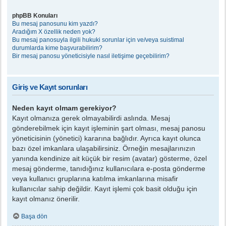
phpBB Konuları
Bu mesaj panosunu kim yazdı?
Aradığım X özellik neden yok?
Bu mesaj panosuyla ilgili hukuki sorunlar için ve/veya suistimal
durumlarda kime başvurabilirim?
Bir mesaj panosu yöneticisiyle nasıl iletişime geçebilirim?
Giriş ve Kayıt sorunları
Neden kayıt olmam gerekiyor?
Kayıt olmanıza gerek olmayabilirdi aslında. Mesaj
gönderebilmek için kayıt işleminin şart olması, mesaj panosu
yöneticisinin (yönetici) kararına bağlıdır. Ayrıca kayıt olunca
bazı özel imkanlara ulaşabilirsiniz. Örneğin mesajlarınızın
yanında kendinize ait küçük bir resim (avatar) gösterme, özel
mesaj gönderme, tanıdığınız kullanıcılara e-posta gönderme
veya kullanıcı gruplarına katılma imkanlarına misafir
kullanıcılar sahip değildir. Kayıt işlemi çok basit olduğu için
kayıt olmanız önerilir.
Başa dön