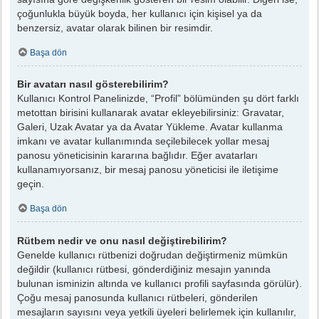
çoğunlukla büyük boyda, her kullanıcı için kişisel ya da
benzersiz, avatar olarak bilinen bir resimdir.
Başa dön
Bir avatarı nasıl gösterebilirim?
Kullanıcı Kontrol Panelinizde, “Profil” bölümünden şu dört farklı
metottan birisini kullanarak avatar ekleyebilirsiniz: Gravatar,
Galeri, Uzak Avatar ya da Avatar Yükleme. Avatar kullanma
imkanı ve avatar kullanımında seçilebilecek yollar mesaj
panosu yöneticisinin kararına bağlıdır. Eğer avatarları
kullanamıyorsanız, bir mesaj panosu yöneticisi ile iletişime
geçin.
Başa dön
Rütbem nedir ve onu nasıl değiştirebilirim?
Genelde kullanıcı rütbenizi doğrudan değiştirmeniz mümkün
değildir (kullanıcı rütbesi, gönderdiğiniz mesajın yanında
bulunan isminizin altında ve kullanıcı profili sayfasında görülür).
Çoğu mesaj panosunda kullanıcı rütbeleri, gönderilen
mesajların sayısını veya yetkili üyeleri belirlemek için kullanılır,