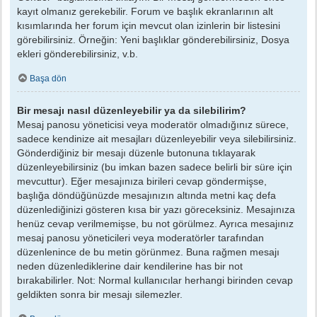
kayıt olmanız gerekebilir. Forum ve başlık ekranlarının alt
kısımlarında her forum için mevcut olan izinlerin bir listesini
görebilirsiniz. Örneğin: Yeni başlıklar gönderebilirsiniz, Dosya
ekleri gönderebilirsiniz, v.b.
Başa dön
Bir mesajı nasıl düzenleyebilir ya da silebilirim?
Mesaj panosu yöneticisi veya moderatör olmadığınız sürece,
sadece kendinize ait mesajları düzenleyebilir veya silebilirsiniz.
Gönderdiğiniz bir mesajı düzenle butonuna tıklayarak
düzenleyebilirsiniz (bu imkan bazen sadece belirli bir süre için
mevcuttur). Eğer mesajınıza birileri cevap göndermişse,
başlığa döndüğünüzde mesajınızın altında metni kaç defa
düzenlediğinizi gösteren kısa bir yazı göreceksiniz. Mesajınıza
henüz cevap verilmemişse, bu not görülmez. Ayrıca mesajınız
mesaj panosu yöneticileri veya moderatörler tarafından
düzenlenince de bu metin görünmez. Buna rağmen mesajı
neden düzenlediklerine dair kendilerine has bir not
bırakabilirler. Not: Normal kullanıcılar herhangi birinden cevap
geldikten sonra bir mesajı silemezler.