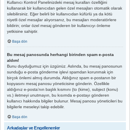
Kullanıcı Kontrol Panelinizdeki mesaj kuralları özelliğini
kullanarak bir kullanıcıdan gelen özel mesajları otomatik olarak
silebilirsiniz. Eğer belirli bir kullanıcıdan küfürlü ya da kötü
niyetli özel mesajlar alıyorsanız, bu mesajları moderatörlere
bildirin; onlar özel mesaj gönderen bir kullanıcıyı önleme
yetkisine sahiptir.
Başa dön
Bu mesaj panosunda herhangi birinden spam e-posta
aldım!
Bunu duyduğumuz için üzgünüz. Aslında, bu mesaj panosunun
sunduğu e-posta gönderme işlevi spamdan korunmak için
birçok önlemi almış durumda. Aldığınız spam e-postanın bir
kopyasını mesaj panosu yöneticisine gönderin. Özellikle
aldığınız e-posta’nın başlık kısmını (to (kime), subject (konu)
vs.) iletmeyi unutmayın, bu kısımda e-postayı gönderen
kullanıcı hakkında bilgiler bulunur. Mesaj panosu yöneticileri bu
bilgilerle meseleyi takip edebilir.
Başa dön
Arkadaşlar ve Engellenenler