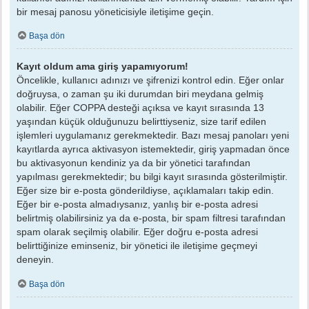
bir mesaj panosu yöneticisiyle iletişime geçin.
Başa dön
Kayıt oldum ama giriş yapamıyorum!
Öncelikle, kullanıcı adınızı ve şifrenizi kontrol edin. Eğer onlar
doğruysa, o zaman şu iki durumdan biri meydana gelmiş
olabilir. Eğer COPPA desteği açıksa ve kayıt sırasında 13
yaşından küçük olduğunuzu belirttiyseniz, size tarif edilen
işlemleri uygulamanız gerekmektedir. Bazı mesaj panoları yeni
kayıtlarda ayrıca aktivasyon istemektedir, giriş yapmadan önce
bu aktivasyonun kendiniz ya da bir yönetici tarafından
yapılması gerekmektedir; bu bilgi kayıt sırasında gösterilmiştir.
Eğer size bir e-posta gönderildiyse, açıklamaları takip edin.
Eğer bir e-posta almadıysanız, yanlış bir e-posta adresi
belirtmiş olabilirsiniz ya da e-posta, bir spam filtresi tarafından
spam olarak seçilmiş olabilir. Eğer doğru e-posta adresi
belirttiğinize eminseniz, bir yönetici ile iletişime geçmeyi
deneyin.
Başa dön