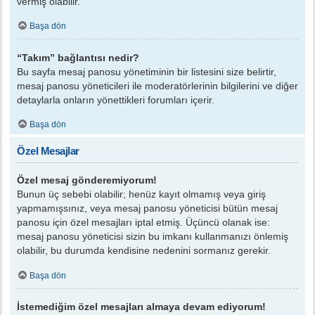
vermiş olabilir.
Başa dön
“Takım” bağlantısı nedir?
Bu sayfa mesaj panosu yönetiminin bir listesini size belirtir,
mesaj panosu yöneticileri ile moderatörlerinin bilgilerini ve diğer
detaylarla onların yönettikleri forumları içerir.
Başa dön
Özel Mesajlar
Özel mesaj gönderemiyorum!
Bunun üç sebebi olabilir; henüz kayıt olmamış veya giriş
yapmamışsınız, veya mesaj panosu yöneticisi bütün mesaj
panosu için özel mesajları iptal etmiş. Üçüncü olanak ise:
mesaj panosu yöneticisi sizin bu imkanı kullanmanızı önlemiş
olabilir, bu durumda kendisine nedenini sormanız gerekir.
Başa dön
İstemediğim özel mesajları almaya devam ediyorum!