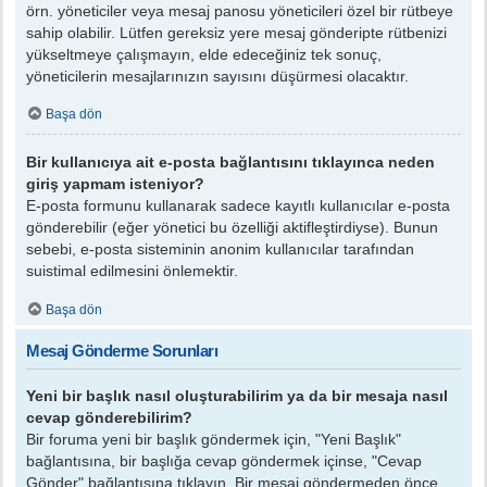
örn. yöneticiler veya mesaj panosu yöneticileri özel bir rütbeye
sahip olabilir. Lütfen gereksiz yere mesaj gönderipte rütbenizi
yükseltmeye çalışmayın, elde edeceğiniz tek sonuç,
yöneticilerin mesajlarınızın sayısını düşürmesi olacaktır.
Başa dön
Bir kullanıcıya ait e-posta bağlantısını tıklayınca neden
giriş yapmam isteniyor?
E-posta formunu kullanarak sadece kayıtlı kullanıcılar e-posta
gönderebilir (eğer yönetici bu özelliği aktifleştirdiyse). Bunun
sebebi, e-posta sisteminin anonim kullanıcılar tarafından
suistimal edilmesini önlemektir.
Başa dön
Mesaj Gönderme Sorunları
Yeni bir başlık nasıl oluşturabilirim ya da bir mesaja nasıl
cevap gönderebilirim?
Bir foruma yeni bir başlık göndermek için, "Yeni Başlık"
bağlantısına, bir başlığa cevap göndermek içinse, "Cevap
Gönder" bağlantısına tıklayın. Bir mesaj göndermeden önce