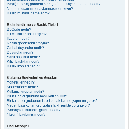
Başlığa mesaj gönderilirken görülen “Kaydet” butonu nedir?
Neden mesajımın onaylanması gerekiyor?
Başlığımı nasıl darbelerim?
Biçimlendirme ve Başlık Tipleri
BBCode nedir?
HTML kullanabilir miyim?
İfadeler nedir?
Resim gönderebilir miyim?
Global duyurular nedir?
Duyurular nedir?
Sabit başlıklar nedir?
Kilitli başlıklar nedir?
Başlık ikonları nedir?
Kullanıcı Seviyeleri ve Grupları
Yöneticiler nedir?
Moderatörler nedir?
Kullanıcı grupları nedir?
Bir kullanıcı grubuna nasıl katılabilirim?
Bir kullanıcı grubunun lideri olmak için ne yapmam gerek?
Neden bazı kullanıcı grupları farklı renkte görünüyor?
“Varsayılan kullanıcı grubu” nedir?
“Takım” bağlantısı nedir?
Özel Mesajlar