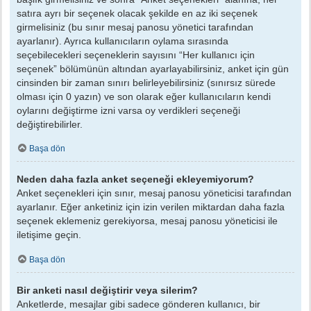
satıra ayrı bir seçenek olacak şekilde en az iki seçenek
girmelisiniz (bu sınır mesaj panosu yönetici tarafından
ayarlanır). Ayrıca kullanıcıların oylama sırasında
seçebilecekleri seçeneklerin sayısını “Her kullanıcı için
seçenek” bölümünün altından ayarlayabilirsiniz, anket için gün
cinsinden bir zaman sınırı belirleyebilirsiniz (sınırsız sürede
olması için 0 yazın) ve son olarak eğer kullanıcıların kendi
oylarını değiştirme izni varsa oy verdikleri seçeneği
değiştirebilirler.
Başa dön
Neden daha fazla anket seçeneği ekleyemiyorum?
Anket seçenekleri için sınır, mesaj panosu yöneticisi tarafından
ayarlanır. Eğer anketiniz için izin verilen miktardan daha fazla
seçenek eklemeniz gerekiyorsa, mesaj panosu yöneticisi ile
iletişime geçin.
Başa dön
Bir anketi nasıl değiştirir veya silerim?
Anketlerde, mesajlar gibi sadece gönderen kullanıcı, bir