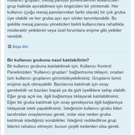
grup halinde ayırabilmesi için öngörülen bir yöntemdir. Her
kullanıcı (çoğu mesaj panolarından farklı olarak) bir çok gruba
üye olabilir ve her gruba ayrı ayrı izinler tanımlanabilir. Bu
şekilde mesaj panosu yöneticileri belirli kullanıcılara rahatlıkla
moderatör yetkilerini veya özel forumlara erişme gibi yetkiler
verebilir.
Başa dön
Bir kullanıcı grubuna nasıl katılabilirim?
Bir kullanıcı grubuna katılabilmek için, Kullanıcı Kontrol
Panelinizden “Kullanıcı grupları” bağlantısına tıklayın; oradan
tüm kullanıcı gruplarını görüntüleyebilirsiniz. Grupların tümü
erişime açık olmayabilir. Bazılarına katılmak için onay
gerekebilir ve bazıları kapalı ya da gizli üyeliklere sahip olabilir.
Eğer grup açık ise, ilgili bağlantıya tıklayarak katılabilirsiniz.
Eğer bir gruba katılmak için onay gerekiyorsa ilgili bağlantıya
tıklayarak istek yapabilirsiniz. İsteğinizin kullanıcı grubu lideri
tarafından onaylanması gerek, onlar size neden gruba
katılmak istediğinizi sorabilirler. İsteğiniz reddedilirse grup
liderini rahatsız etmeyin; bunun çeşitli nedenleri olsa gerek.