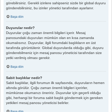
görebilirsiniz. Gerekli izinlere sahipseniz sizde bir global duyuru
gönderebilirsiniz, bu izinler yönetici tarafından ayarlanır.
Başa dön
Duyurular nedir?
Duyurular çoğu zaman önemli bilgileri içerir. Mesaj
panosundaki duyuruları mümkün olan en kısa zamanda
okumalısınız. Duyurular, ilgili forumdaki başlıkların en üst
tarafında görüntülenir. Global duyurularda olduğu gibi, duyuru
gönderebilmeniz için mesaj panosu yöneticisi tarafından size
yetki verilmiş olması gerekir.
Başa dön
Sabit başlıklar nedir?
Sabit başlıklar, ilgili forumun ilk sayfasında, duyuruların hemen
altında görülür. Çoğu zaman önemli bilgileri içerirler,
mümkünse okumanızı öneririz. Duyurular için geçerli olduğu
gibi, herhangi bir foruma sabit başlık göndermek için gereken
yetkileri mesaj panosu yöneticisi belirler.
Başa dön