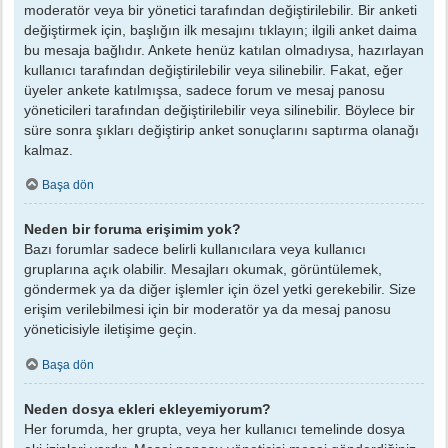
moderatör veya bir yönetici tarafından değiştirilebilir. Bir anketi
değiştirmek için, başlığın ilk mesajını tıklayın; ilgili anket daima
bu mesaja bağlıdır. Ankete henüz katılan olmadıysa, hazırlayan
kullanıcı tarafından değiştirilebilir veya silinebilir. Fakat, eğer
üyeler ankete katılmışsa, sadece forum ve mesaj panosu
yöneticileri tarafından değiştirilebilir veya silinebilir. Böylece bir
süre sonra şıkları değiştirip anket sonuçlarını saptırma olanağı
kalmaz.
Başa dön
Neden bir foruma erişimim yok?
Bazı forumlar sadece belirli kullanıcılara veya kullanıcı
gruplarına açık olabilir. Mesajları okumak, görüntülemek,
göndermek ya da diğer işlemler için özel yetki gerekebilir. Size
erişim verilebilmesi için bir moderatör ya da mesaj panosu
yöneticisiyle iletişime geçin.
Başa dön
Neden dosya ekleri ekleyemiyorum?
Her forumda, her grupta, veya her kullanıcı temelinde dosya