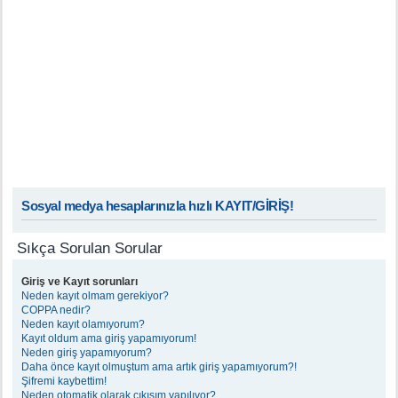
Sosyal medya hesaplarınızla hızlı KAYIT/GİRİŞ!
Sıkça Sorulan Sorular
Giriş ve Kayıt sorunları
Neden kayıt olmam gerekiyor?
COPPA nedir?
Neden kayıt olamıyorum?
Kayıt oldum ama giriş yapamıyorum!
Neden giriş yapamıyorum?
Daha önce kayıt olmuştum ama artık giriş yapamıyorum?!
Şifremi kaybettim!
Neden otomatik olarak çıkışım yapılıyor?