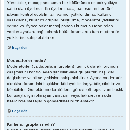
Yöneticiler, mesaj panosunun her bölümünde en çok yetkiye
sahip olan üyelerdir. Bu üyeler, mesaj panosunun her türlü
işlevini kontrol edebilir: izin verme, yetkilendirme, kullanıcı
yasaklama, kullanıcı grupları oluşturma, moderatör yetkilerini
verme vs. Ayrıca onlar mesaj panosu kurucusu tarafından
verilen ayarlara bağlı olarak bütün forumlarda tam moderatör
yetkilerine sahip olabilirler.
Başa dön
Moderatörler nedir?
Moderatörler (ya da onların grupları), günlük olarak forumun
çalışmasını kontrol eden şahıslar veya gruplardır. Başlıkları
değiştirme ve silme yetkisine sahip olabilirler. Ayrıca moderatör
oldukları forumdaki başlıkları kilitleyebilir, taşıyabilir, silebilir ve
bölebilirler. Genelde moderatörlerin görevi, off-topic, yani başlık
konusuyla ilgisi olmayan yanıtların veya hakaret ve saldırı
niteliğinde mesajların gönderilmesini önlemektir.
Başa dön
Kullanıcı grupları nedir?
Kullanıcı grupları, mesaj panosu yöneticilerinin kullanıcıları