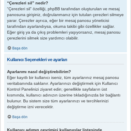
“Çerezleri sil” nedir?
“Çerezleri sil” özelliği, phpBB tarafından oluşturulan ve mesaj
panosuna girişiniz, doğrulanmanız için tutulan çerezleri silmeye
yarar. Çerezler ayrıca, eğer bir mesaj panosu yöneticisi
tarafından ayarlandıysa, okuma takibi gibi özellikler sağlar.
Eğer giriş ya da çıkış problemleri yaşıyorsanız, mesaj panosu
çerezlerini silmek size yardımcı olabilir.
Başa dön
Kullanıcı Seçenekleri ve ayarları
Ayarlarımı nasıl değiştirebilirim?
Eğer kayıtlı bir kullanıcı iseniz, tüm ayarlarınız mesaj panosu
veritabanında saklanır. Ayarlarınızı değiştirmek için Kullanıcı
Kontrol Panelinizi ziyaret edin; genellikle sayfaların üst
kısmında, kullanıcı adınızın üzerine tıkladığınızda bir bağlantı
bulunur. Bu sistem size tüm ayarlarınızı ve tercihlerinizi
değiştirme izni verecektir.
Başa dön
Kullanıcı adımın çevrimiçi kullanıcılar listesinde