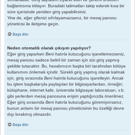
bağlantısına tıklayın. Buradaki talimatları takip ederek kısa bir
süre içerisinde yeniden giriş yapabilirsiniz.
Yine de, eğer şifenizi sıfırlayamazsanız, bir mesaj panosu
yöneticisi ile iletişime geçin.
Başa dön
Neden otomatik olarak çıkışım yapılıyor?
Eğer giriş yaparken
Beni hatırla
kutucuğunu işaretlemezseniz,
mesaj panosu sadece belirli bir zaman için sizi giriş yapmış
şekilde tutacaktır. Bu, hesabınızın başka biri tarafından kötüye
kullanımını önlemek içindir. Sürekli giriş yapmış olarak kalmak
için, giriş sırasında
Beni hatırla
kutucuğunu işaretleyin. Ancak
bu işlem başkalarıyla paylaşılan bir bilgisayarlardan, örneğin;
kütüphane, internet kafe, üniversite bilgisayar laboratuarı, v.b.
gibi yerlerden mesaj panosuna erişim yaptığınızda önerilmez.
Eğer giriş sırasında
Beni hatırla
kutucuğunu göremiyorsanız,
bunun anlamı bir mesaj panosu yöneticisinin bu özelliği devre
dışı bırakmış olmasıdır.
Başa dön