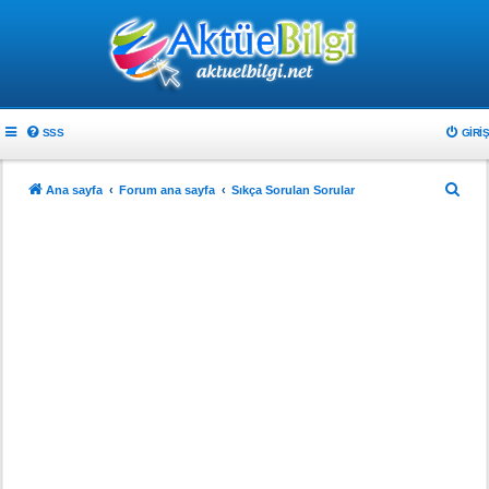
SSS
GIRIŞ
A
Ana sayfa
Forum ana sayfa
Sıkça Sorulan Sorular
r
a