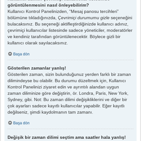
görüntülenmesini nasıl önleyebilirim?
Kullanıcı Kontrol Panelinizden, “Mesaj panosu tercihleri”
bölümüne tıkladığınızda,
Çevrimiçi durumumu gizle
seçeneğini
bulacaksınız. Bu seçeneği aktifleştirdiğinizde kullanıcı adınız,
çevrimiçi kullanıcılar listesinde sadece yöneticiler, moderatörler
ve kendiniz tarafından görüntülenecektir. Böylece gizli bir
kullanıcı olarak sayılacaksınız.
Başa dön
Gösterilen zamanlar yanlış!
Gösterilen zaman, sizin bulunduğunuz yerden farklı bir zaman
dilimindeyse bu olabilir. Bu durumu düzeltmek için, Kullanıcı
Kontrol Panelinizi ziyaret edin ve ayrıntılı alandan uygun
zaman diliminize göre değiştirin, ör. Londra, Paris, New York,
Sydney, gibi. Not: Bu zaman dilimi değişikliklerini ve diğer bir
çok ayarları sadece kayıtlı kullanıcılar yapabilir. Eğer kayıtlı
değilseniz, şimdi kaydolmanın tam zamanı.
Başa dön
Değişik bir zaman dilimi seçtim ama saatler hala yanlış!