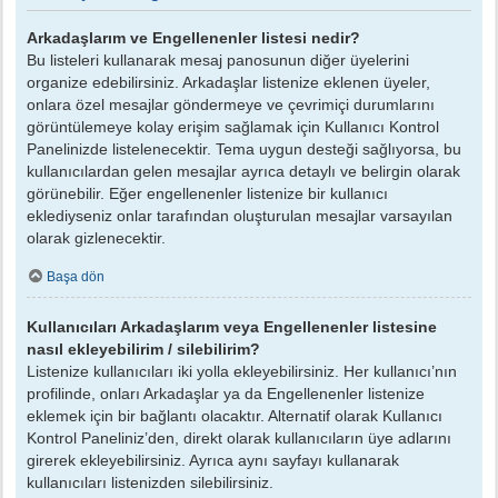
Arkadaşlarım ve Engellenenler listesi nedir?
Bu listeleri kullanarak mesaj panosunun diğer üyelerini
organize edebilirsiniz. Arkadaşlar listenize eklenen üyeler,
onlara özel mesajlar göndermeye ve çevrimiçi durumlarını
görüntülemeye kolay erişim sağlamak için Kullanıcı Kontrol
Panelinizde listelenecektir. Tema uygun desteği sağlıyorsa, bu
kullanıcılardan gelen mesajlar ayrıca detaylı ve belirgin olarak
görünebilir. Eğer engellenenler listenize bir kullanıcı
eklediyseniz onlar tarafından oluşturulan mesajlar varsayılan
olarak gizlenecektir.
Başa dön
Kullanıcıları Arkadaşlarım veya Engellenenler listesine
nasıl ekleyebilirim / silebilirim?
Listenize kullanıcıları iki yolla ekleyebilirsiniz. Her kullanıcı’nın
profilinde, onları Arkadaşlar ya da Engellenenler listenize
eklemek için bir bağlantı olacaktır. Alternatif olarak Kullanıcı
Kontrol Paneliniz’den, direkt olarak kullanıcıların üye adlarını
girerek ekleyebilirsiniz. Ayrıca aynı sayfayı kullanarak
kullanıcıları listenizden silebilirsiniz.