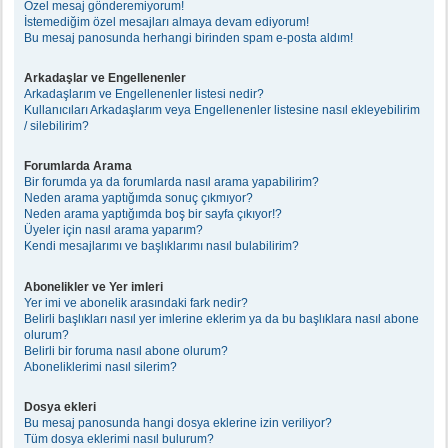
Özel mesaj gönderemiyorum!
İstemediğim özel mesajları almaya devam ediyorum!
Bu mesaj panosunda herhangi birinden spam e-posta aldım!
Arkadaşlar ve Engellenenler
Arkadaşlarım ve Engellenenler listesi nedir?
Kullanıcıları Arkadaşlarım veya Engellenenler listesine nasıl ekleyebilirim
/ silebilirim?
Forumlarda Arama
Bir forumda ya da forumlarda nasıl arama yapabilirim?
Neden arama yaptığımda sonuç çıkmıyor?
Neden arama yaptığımda boş bir sayfa çıkıyor!?
Üyeler için nasıl arama yaparım?
Kendi mesajlarımı ve başlıklarımı nasıl bulabilirim?
Abonelikler ve Yer imleri
Yer imi ve abonelik arasındaki fark nedir?
Belirli başlıkları nasıl yer imlerine eklerim ya da bu başlıklara nasıl abone
olurum?
Belirli bir foruma nasıl abone olurum?
Aboneliklerimi nasıl silerim?
Dosya ekleri
Bu mesaj panosunda hangi dosya eklerine izin veriliyor?
Tüm dosya eklerimi nasıl bulurum?