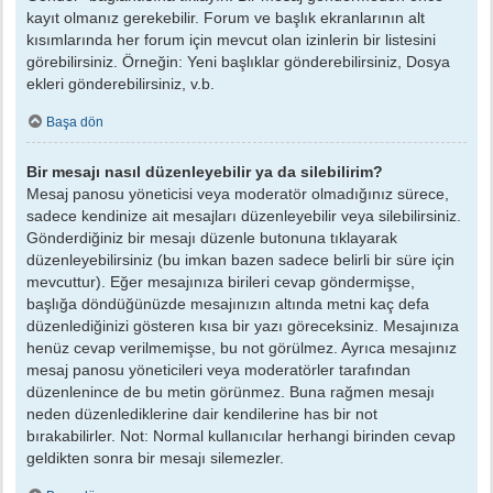
kayıt olmanız gerekebilir. Forum ve başlık ekranlarının alt
kısımlarında her forum için mevcut olan izinlerin bir listesini
görebilirsiniz. Örneğin: Yeni başlıklar gönderebilirsiniz, Dosya
ekleri gönderebilirsiniz, v.b.
Başa dön
Bir mesajı nasıl düzenleyebilir ya da silebilirim?
Mesaj panosu yöneticisi veya moderatör olmadığınız sürece,
sadece kendinize ait mesajları düzenleyebilir veya silebilirsiniz.
Gönderdiğiniz bir mesajı düzenle butonuna tıklayarak
düzenleyebilirsiniz (bu imkan bazen sadece belirli bir süre için
mevcuttur). Eğer mesajınıza birileri cevap göndermişse,
başlığa döndüğünüzde mesajınızın altında metni kaç defa
düzenlediğinizi gösteren kısa bir yazı göreceksiniz. Mesajınıza
henüz cevap verilmemişse, bu not görülmez. Ayrıca mesajınız
mesaj panosu yöneticileri veya moderatörler tarafından
düzenlenince de bu metin görünmez. Buna rağmen mesajı
neden düzenlediklerine dair kendilerine has bir not
bırakabilirler. Not: Normal kullanıcılar herhangi birinden cevap
geldikten sonra bir mesajı silemezler.