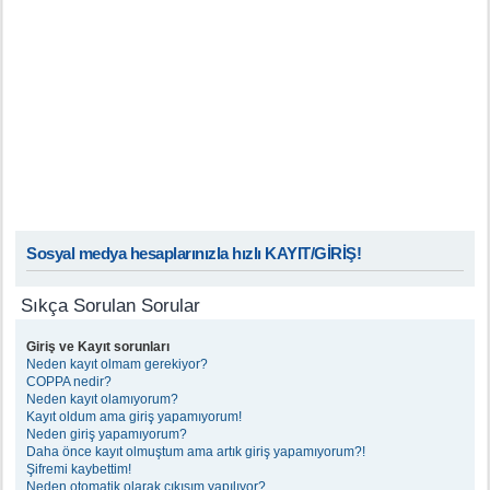
Sosyal medya hesaplarınızla hızlı KAYIT/GİRİŞ!
Sıkça Sorulan Sorular
Giriş ve Kayıt sorunları
Neden kayıt olmam gerekiyor?
COPPA nedir?
Neden kayıt olamıyorum?
Kayıt oldum ama giriş yapamıyorum!
Neden giriş yapamıyorum?
Daha önce kayıt olmuştum ama artık giriş yapamıyorum?!
Şifremi kaybettim!
Neden otomatik olarak çıkışım yapılıyor?