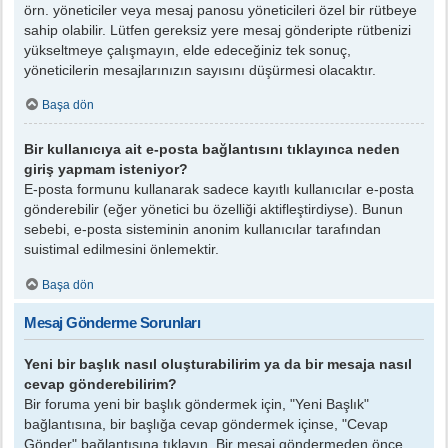
örn. yöneticiler veya mesaj panosu yöneticileri özel bir rütbeye
sahip olabilir. Lütfen gereksiz yere mesaj gönderipte rütbenizi
yükseltmeye çalışmayın, elde edeceğiniz tek sonuç,
yöneticilerin mesajlarınızın sayısını düşürmesi olacaktır.
Başa dön
Bir kullanıcıya ait e-posta bağlantısını tıklayınca neden
giriş yapmam isteniyor?
E-posta formunu kullanarak sadece kayıtlı kullanıcılar e-posta
gönderebilir (eğer yönetici bu özelliği aktifleştirdiyse). Bunun
sebebi, e-posta sisteminin anonim kullanıcılar tarafından
suistimal edilmesini önlemektir.
Başa dön
Mesaj Gönderme Sorunları
Yeni bir başlık nasıl oluşturabilirim ya da bir mesaja nasıl
cevap gönderebilirim?
Bir foruma yeni bir başlık göndermek için, "Yeni Başlık"
bağlantısına, bir başlığa cevap göndermek içinse, "Cevap
Gönder" bağlantısına tıklayın. Bir mesaj göndermeden önce