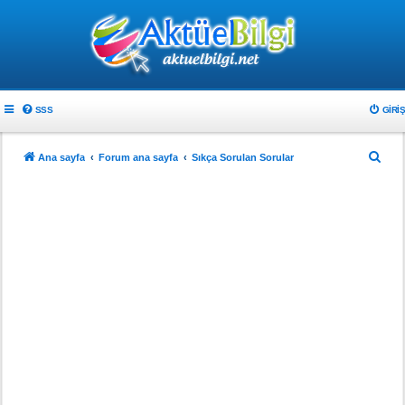
SSS
GIRIŞ
A
Ana sayfa
Forum ana sayfa
Sıkça Sorulan Sorular
r
a