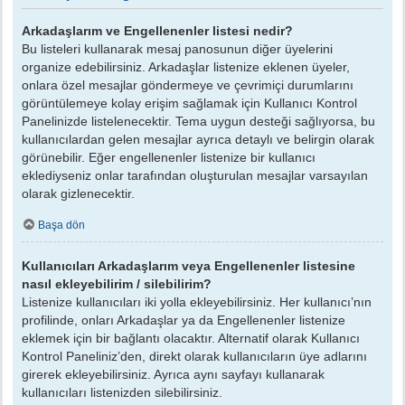
Arkadaşlarım ve Engellenenler listesi nedir?
Bu listeleri kullanarak mesaj panosunun diğer üyelerini
organize edebilirsiniz. Arkadaşlar listenize eklenen üyeler,
onlara özel mesajlar göndermeye ve çevrimiçi durumlarını
görüntülemeye kolay erişim sağlamak için Kullanıcı Kontrol
Panelinizde listelenecektir. Tema uygun desteği sağlıyorsa, bu
kullanıcılardan gelen mesajlar ayrıca detaylı ve belirgin olarak
görünebilir. Eğer engellenenler listenize bir kullanıcı
eklediyseniz onlar tarafından oluşturulan mesajlar varsayılan
olarak gizlenecektir.
Başa dön
Kullanıcıları Arkadaşlarım veya Engellenenler listesine
nasıl ekleyebilirim / silebilirim?
Listenize kullanıcıları iki yolla ekleyebilirsiniz. Her kullanıcı’nın
profilinde, onları Arkadaşlar ya da Engellenenler listenize
eklemek için bir bağlantı olacaktır. Alternatif olarak Kullanıcı
Kontrol Paneliniz’den, direkt olarak kullanıcıların üye adlarını
girerek ekleyebilirsiniz. Ayrıca aynı sayfayı kullanarak
kullanıcıları listenizden silebilirsiniz.