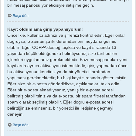
bir mesaj panosu yöneticisiyle iletişime geçin.
Başa dön
Kayıt oldum ama giriş yapamıyorum!
Öncelikle, kullanıcı adınızı ve şifrenizi kontrol edin. Eğer onlar
doğruysa, o zaman şu iki durumdan biri meydana gelmiş
olabilir. Eğer COPPA desteği açıksa ve kayıt sırasında 13
yaşından küçük olduğunuzu belirttiyseniz, size tarif edilen
işlemleri uygulamanız gerekmektedir. Bazı mesaj panoları yeni
kayıtlarda ayrıca aktivasyon istemektedir, giriş yapmadan önce
bu aktivasyonun kendiniz ya da bir yönetici tarafından
yapılması gerekmektedir; bu bilgi kayıt sırasında gösterilmiştir.
Eğer size bir e-posta gönderildiyse, açıklamaları takip edin.
Eğer bir e-posta almadıysanız, yanlış bir e-posta adresi
belirtmiş olabilirsiniz ya da e-posta, bir spam filtresi tarafından
spam olarak seçilmiş olabilir. Eğer doğru e-posta adresi
belirttiğinize eminseniz, bir yönetici ile iletişime geçmeyi
deneyin.
Başa dön