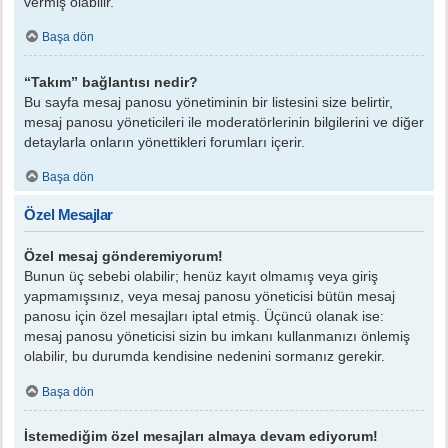
vermiş olabilir.
Başa dön
“Takım” bağlantısı nedir?
Bu sayfa mesaj panosu yönetiminin bir listesini size belirtir,
mesaj panosu yöneticileri ile moderatörlerinin bilgilerini ve diğer
detaylarla onların yönettikleri forumları içerir.
Başa dön
Özel Mesajlar
Özel mesaj gönderemiyorum!
Bunun üç sebebi olabilir; henüz kayıt olmamış veya giriş
yapmamışsınız, veya mesaj panosu yöneticisi bütün mesaj
panosu için özel mesajları iptal etmiş. Üçüncü olanak ise:
mesaj panosu yöneticisi sizin bu imkanı kullanmanızı önlemiş
olabilir, bu durumda kendisine nedenini sormanız gerekir.
Başa dön
İstemediğim özel mesajları almaya devam ediyorum!