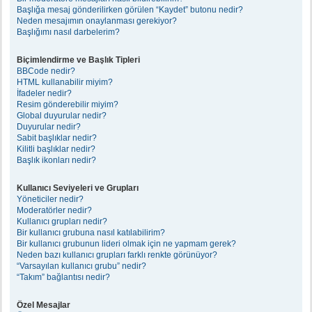
Başlığa mesaj gönderilirken görülen “Kaydet” butonu nedir?
Neden mesajımın onaylanması gerekiyor?
Başlığımı nasıl darbelerim?
Biçimlendirme ve Başlık Tipleri
BBCode nedir?
HTML kullanabilir miyim?
İfadeler nedir?
Resim gönderebilir miyim?
Global duyurular nedir?
Duyurular nedir?
Sabit başlıklar nedir?
Kilitli başlıklar nedir?
Başlık ikonları nedir?
Kullanıcı Seviyeleri ve Grupları
Yöneticiler nedir?
Moderatörler nedir?
Kullanıcı grupları nedir?
Bir kullanıcı grubuna nasıl katılabilirim?
Bir kullanıcı grubunun lideri olmak için ne yapmam gerek?
Neden bazı kullanıcı grupları farklı renkte görünüyor?
“Varsayılan kullanıcı grubu” nedir?
“Takım” bağlantısı nedir?
Özel Mesajlar