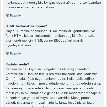
hakkında daha geniş bilgiler için, mesaj gönderme sayfasından
ulaşabileceğiniz rehbere bakınız.
Başa dön
HTML kullanabilir miyim?
Hayır. Bu mesaj panosunda HTML mesajları göndermek ve
farklı HTML kodları kullanmak mümkün değildir. Daha fazla
biçimlendirme için HTML yerine BBCode kullanarak
uygulayabilirsiniz.
Başa dön
İfadeler nedir?
İfadeler ya da Duygusal Simgeler, belirli duygu ifadelerini
vermek için kullanılan küçük resimler halindeki kısa kodlardır.
Örn. :) mutlu, :( ise üzgün anlamındadır. Kullanabileceğiniz
ifadelerin tam listesini mesaj gönderme formunda görebilirsiniz.
İfadeleri aşırı derecede kullanmamaya özen gösterin, onlar
metin yoksa okunmaz hale gelebilir ve bir moderatör mesajınızı
düzenlemeye ya da silmeye karar verebilir. Mesaj panosu
yöneticisi ayrıca bir mesajınızda kullanabileceğiniz en fazla