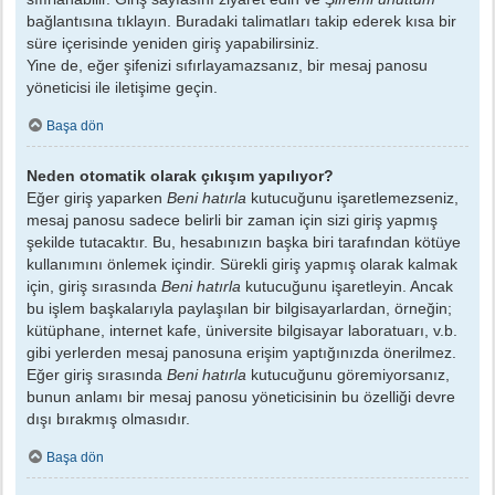
bağlantısına tıklayın. Buradaki talimatları takip ederek kısa bir
süre içerisinde yeniden giriş yapabilirsiniz.
Yine de, eğer şifenizi sıfırlayamazsanız, bir mesaj panosu
yöneticisi ile iletişime geçin.
Başa dön
Neden otomatik olarak çıkışım yapılıyor?
Eğer giriş yaparken
Beni hatırla
kutucuğunu işaretlemezseniz,
mesaj panosu sadece belirli bir zaman için sizi giriş yapmış
şekilde tutacaktır. Bu, hesabınızın başka biri tarafından kötüye
kullanımını önlemek içindir. Sürekli giriş yapmış olarak kalmak
için, giriş sırasında
Beni hatırla
kutucuğunu işaretleyin. Ancak
bu işlem başkalarıyla paylaşılan bir bilgisayarlardan, örneğin;
kütüphane, internet kafe, üniversite bilgisayar laboratuarı, v.b.
gibi yerlerden mesaj panosuna erişim yaptığınızda önerilmez.
Eğer giriş sırasında
Beni hatırla
kutucuğunu göremiyorsanız,
bunun anlamı bir mesaj panosu yöneticisinin bu özelliği devre
dışı bırakmış olmasıdır.
Başa dön