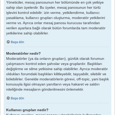
Yöneticiler, mesaj panosunun her bölümünde en çok yetkiye
sahip olan üyelerdir. Bu üyeler, mesaj panosunun her türlü
işlevini kontrol edebilir: izin verme, yetkilendirme, kullanıcı
yasaklama, kullanıcı grupları oluşturma, moderatör yetkilerini
verme vs. Ayrıca onlar mesaj panosu kurucusu tarafından
verilen ayarlara bağlı olarak bütün forumlarda tam moderatör
yetkilerine sahip olabilirler.
Başa dön
Moderatörler nedir?
Moderatörler (ya da onların grupları), günlük olarak forumun
çalışmasını kontrol eden şahıslar veya gruplardır. Başlıkları
değiştirme ve silme yetkisine sahip olabilirler. Ayrıca moderatör
oldukları forumdaki başlıkları kilitleyebilir, taşıyabilir, silebilir ve
bölebilirler. Genelde moderatörlerin görevi, off-topic, yani başlık
konusuyla ilgisi olmayan yanıtların veya hakaret ve saldırı
niteliğinde mesajların gönderilmesini önlemektir.
Başa dön
Kullanıcı grupları nedir?
Kullanıcı grupları, mesaj panosu yöneticilerinin kullanıcıları