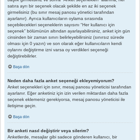
satıra ayrı bir seçenek olacak şekilde en az iki seçenek
girmelisiniz (bu sınır mesaj panosu yönetici tarafından
ayarlanır). Ayrıca kullanıcıların oylama sırasında
seçebilecekleri seçeneklerin sayısını “Her kullanıcı için
seçenek” bölümünün altından ayarlayabilirsiniz, anket için gün
cinsinden bir zaman sınırı belirleyebilirsiniz (sınırsız sürede
olması için 0 yazın) ve son olarak eğer kullanıcıların kendi
oylarını değiştirme izni varsa oy verdikleri seçeneği
değiştirebilirler.
Başa dön
Neden daha fazla anket seçeneği ekleyemiyorum?
Anket seçenekleri için sınır, mesaj panosu yöneticisi tarafından
ayarlanır. Eğer anketiniz için izin verilen miktardan daha fazla
seçenek eklemeniz gerekiyorsa, mesaj panosu yöneticisi ile
iletişime geçin.
Başa dön
Bir anketi nasıl değiştirir veya silerim?
Anketlerde, mesajlar gibi sadece gönderen kullanıcı, bir