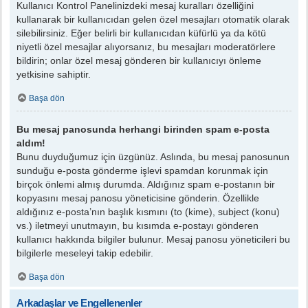
Kullanıcı Kontrol Panelinizdeki mesaj kuralları özelliğini
kullanarak bir kullanıcıdan gelen özel mesajları otomatik olarak
silebilirsiniz. Eğer belirli bir kullanıcıdan küfürlü ya da kötü
niyetli özel mesajlar alıyorsanız, bu mesajları moderatörlere
bildirin; onlar özel mesaj gönderen bir kullanıcıyı önleme
yetkisine sahiptir.
Başa dön
Bu mesaj panosunda herhangi birinden spam e-posta
aldım!
Bunu duyduğumuz için üzgünüz. Aslında, bu mesaj panosunun
sunduğu e-posta gönderme işlevi spamdan korunmak için
birçok önlemi almış durumda. Aldığınız spam e-postanın bir
kopyasını mesaj panosu yöneticisine gönderin. Özellikle
aldığınız e-posta’nın başlık kısmını (to (kime), subject (konu)
vs.) iletmeyi unutmayın, bu kısımda e-postayı gönderen
kullanıcı hakkında bilgiler bulunur. Mesaj panosu yöneticileri bu
bilgilerle meseleyi takip edebilir.
Başa dön
Arkadaşlar ve Engellenenler