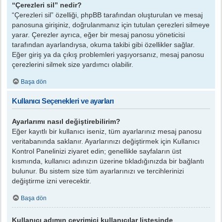
“Çerezleri sil” nedir?
“Çerezleri sil” özelliği, phpBB tarafından oluşturulan ve mesaj
panosuna girişiniz, doğrulanmanız için tutulan çerezleri silmeye
yarar. Çerezler ayrıca, eğer bir mesaj panosu yöneticisi
tarafından ayarlandıysa, okuma takibi gibi özellikler sağlar.
Eğer giriş ya da çıkış problemleri yaşıyorsanız, mesaj panosu
çerezlerini silmek size yardımcı olabilir.
Başa dön
Kullanıcı Seçenekleri ve ayarları
Ayarlarımı nasıl değiştirebilirim?
Eğer kayıtlı bir kullanıcı iseniz, tüm ayarlarınız mesaj panosu
veritabanında saklanır. Ayarlarınızı değiştirmek için Kullanıcı
Kontrol Panelinizi ziyaret edin; genellikle sayfaların üst
kısmında, kullanıcı adınızın üzerine tıkladığınızda bir bağlantı
bulunur. Bu sistem size tüm ayarlarınızı ve tercihlerinizi
değiştirme izni verecektir.
Başa dön
Kullanıcı adımın çevrimiçi kullanıcılar listesinde