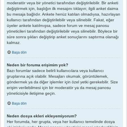
moderatör veya bir yönetici tarafından değiştirilebilir. Bir anketi
değiştirmek için, başlığın ilk mesajını tıklayın; ilgili anket daima
bu mesaja bağlıdır. Ankete henüz katılan olmadıysa, hazırlayan
kullanıcı tarafından değiştirilebilir veya silinebilir. Fakat, eğer
üyeler ankete katılmışsa, sadece forum ve mesaj panosu
yöneticileri tarafından değiştirilebilir veya silinebilir. Böylece bir
süre sonra şıkları değiştirip anket sonuçlarını saptırma olanağı
kalmaz.
Başa dön
Neden bir foruma erişimim yok?
Bazı forumlar sadece belirli kullanıcılara veya kullanıcı
gruplarına açık olabilir. Mesajları okumak, görüntülemek,
göndermek ya da diğer işlemler için özel yetki gerekebilir. Size
erişim verilebilmesi için bir moderatör ya da mesaj panosu
yöneticisiyle iletişime geçin.
Başa dön
Neden dosya ekleri ekleyemiyorum?
Her forumda, her grupta, veya her kullanıcı temelinde dosya