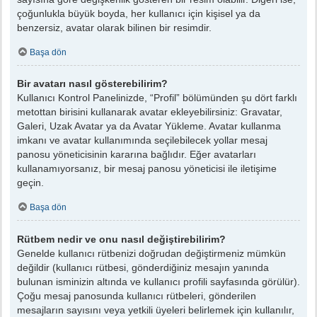
çoğunlukla büyük boyda, her kullanıcı için kişisel ya da
benzersiz, avatar olarak bilinen bir resimdir.
Başa dön
Bir avatarı nasıl gösterebilirim?
Kullanıcı Kontrol Panelinizde, “Profil” bölümünden şu dört farklı
metottan birisini kullanarak avatar ekleyebilirsiniz: Gravatar,
Galeri, Uzak Avatar ya da Avatar Yükleme. Avatar kullanma
imkanı ve avatar kullanımında seçilebilecek yollar mesaj
panosu yöneticisinin kararına bağlıdır. Eğer avatarları
kullanamıyorsanız, bir mesaj panosu yöneticisi ile iletişime
geçin.
Başa dön
Rütbem nedir ve onu nasıl değiştirebilirim?
Genelde kullanıcı rütbenizi doğrudan değiştirmeniz mümkün
değildir (kullanıcı rütbesi, gönderdiğiniz mesajın yanında
bulunan isminizin altında ve kullanıcı profili sayfasında görülür).
Çoğu mesaj panosunda kullanıcı rütbeleri, gönderilen
mesajların sayısını veya yetkili üyeleri belirlemek için kullanılır,