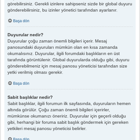
görebilirsiniz. Gerekli izinlere sahipseniz sizde bir global duyuru
gönderebilirsiniz, bu izinler yönetici tarafından ayarlanır.
Başa dön
Duyurular nedir?
Duyurular çoğu zaman önemli bilgileri içerir. Mesaj
panosundaki duyuruları mümkün olan en kısa zamanda
okumalısınız. Duyurular, ilgili forumdaki başlıkların en üst
tarafında görüntülenir. Global duyurularda olduğu gibi, duyuru
gönderebilmeniz için mesaj panosu yöneticisi tarafından size
yetki verilmiş olması gerekir.
Başa dön
Sabit başlıklar nedir?
Sabit başlıklar, ilgili forumun ilk sayfasında, duyuruların hemen
altında görülür. Çoğu zaman önemli bilgileri içerirler,
mümkünse okumanızı öneririz. Duyurular için geçerli olduğu
gibi, herhangi bir foruma sabit başlık göndermek için gereken
yetkileri mesaj panosu yöneticisi belirler.
Başa dön