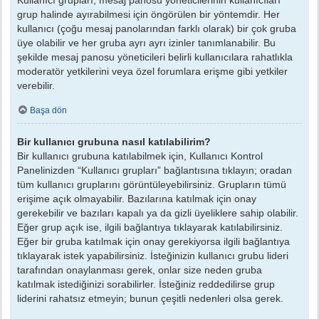
grup halinde ayırabilmesi için öngörülen bir yöntemdir. Her
kullanıcı (çoğu mesaj panolarından farklı olarak) bir çok gruba
üye olabilir ve her gruba ayrı ayrı izinler tanımlanabilir. Bu
şekilde mesaj panosu yöneticileri belirli kullanıcılara rahatlıkla
moderatör yetkilerini veya özel forumlara erişme gibi yetkiler
verebilir.
Başa dön
Bir kullanıcı grubuna nasıl katılabilirim?
Bir kullanıcı grubuna katılabilmek için, Kullanıcı Kontrol
Panelinizden “Kullanıcı grupları” bağlantısına tıklayın; oradan
tüm kullanıcı gruplarını görüntüleyebilirsiniz. Grupların tümü
erişime açık olmayabilir. Bazılarına katılmak için onay
gerekebilir ve bazıları kapalı ya da gizli üyeliklere sahip olabilir.
Eğer grup açık ise, ilgili bağlantıya tıklayarak katılabilirsiniz.
Eğer bir gruba katılmak için onay gerekiyorsa ilgili bağlantıya
tıklayarak istek yapabilirsiniz. İsteğinizin kullanıcı grubu lideri
tarafından onaylanması gerek, onlar size neden gruba
katılmak istediğinizi sorabilirler. İsteğiniz reddedilirse grup
liderini rahatsız etmeyin; bunun çeşitli nedenleri olsa gerek.