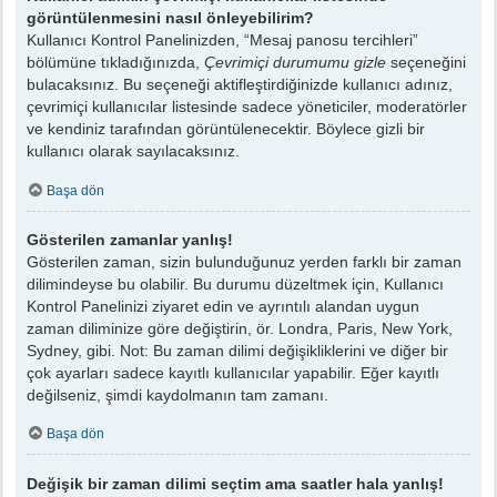
görüntülenmesini nasıl önleyebilirim?
Kullanıcı Kontrol Panelinizden, “Mesaj panosu tercihleri”
bölümüne tıkladığınızda,
Çevrimiçi durumumu gizle
seçeneğini
bulacaksınız. Bu seçeneği aktifleştirdiğinizde kullanıcı adınız,
çevrimiçi kullanıcılar listesinde sadece yöneticiler, moderatörler
ve kendiniz tarafından görüntülenecektir. Böylece gizli bir
kullanıcı olarak sayılacaksınız.
Başa dön
Gösterilen zamanlar yanlış!
Gösterilen zaman, sizin bulunduğunuz yerden farklı bir zaman
dilimindeyse bu olabilir. Bu durumu düzeltmek için, Kullanıcı
Kontrol Panelinizi ziyaret edin ve ayrıntılı alandan uygun
zaman diliminize göre değiştirin, ör. Londra, Paris, New York,
Sydney, gibi. Not: Bu zaman dilimi değişikliklerini ve diğer bir
çok ayarları sadece kayıtlı kullanıcılar yapabilir. Eğer kayıtlı
değilseniz, şimdi kaydolmanın tam zamanı.
Başa dön
Değişik bir zaman dilimi seçtim ama saatler hala yanlış!