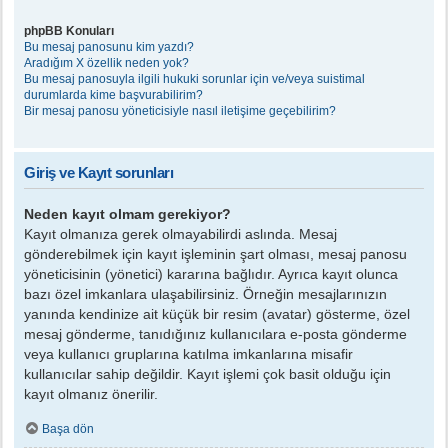
phpBB Konuları
Bu mesaj panosunu kim yazdı?
Aradığım X özellik neden yok?
Bu mesaj panosuyla ilgili hukuki sorunlar için ve/veya suistimal
durumlarda kime başvurabilirim?
Bir mesaj panosu yöneticisiyle nasıl iletişime geçebilirim?
Giriş ve Kayıt sorunları
Neden kayıt olmam gerekiyor?
Kayıt olmanıza gerek olmayabilirdi aslında. Mesaj
gönderebilmek için kayıt işleminin şart olması, mesaj panosu
yöneticisinin (yönetici) kararına bağlıdır. Ayrıca kayıt olunca
bazı özel imkanlara ulaşabilirsiniz. Örneğin mesajlarınızın
yanında kendinize ait küçük bir resim (avatar) gösterme, özel
mesaj gönderme, tanıdığınız kullanıcılara e-posta gönderme
veya kullanıcı gruplarına katılma imkanlarına misafir
kullanıcılar sahip değildir. Kayıt işlemi çok basit olduğu için
kayıt olmanız önerilir.
Başa dön