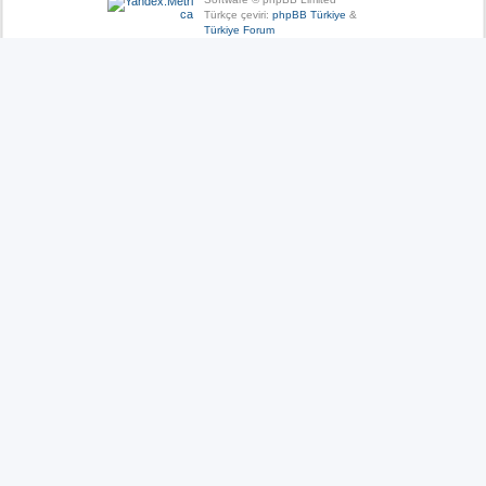
Türkçe çeviri:
phpBB Türkiye
&
Türkiye Forum