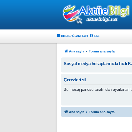
HIZLI BAĞLANTILAR
SSS
Ana sayfa
Forum ana sayfa
Sosyal medya hesaplarınızla hızlı 
Çerezleri sil
Bu mesaj panosu tarafından ayarlanan tü
Ana sayfa
Forum ana sayfa