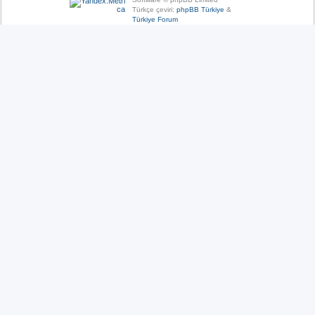
Türkçe çeviri:
phpBB Türkiye
&
Türkiye Forum