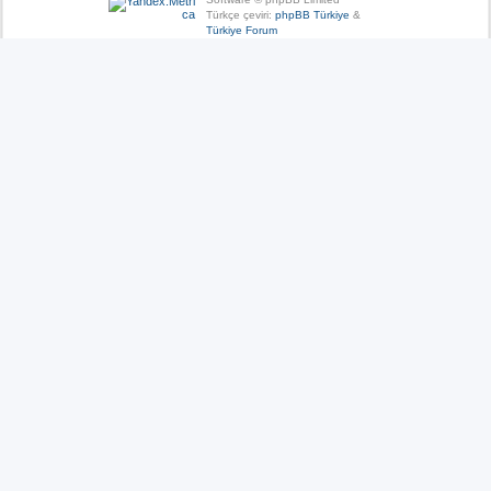
Türkçe çeviri:
phpBB Türkiye
&
Türkiye Forum