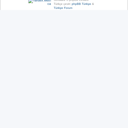
Türkçe çeviri:
phpBB Türkiye
&
Türkiye Forum