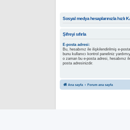
Sosyal medya hesaplarınızla hızlı 
Şifreyi sıfırla
E-posta adresi:
Bu, hesabınız ile ilişkilendirilmiş e-post
bunu kullanıcı kontrol paneliniz yardımı
o zaman bu e-posta adresi, hesabınız il
posta adresinizdir.
Ana sayfa
Forum ana sayfa