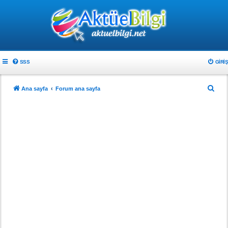
SSS
GIRIŞ
A
Ana sayfa
Forum ana sayfa
r
a