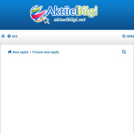
SSS
GIRIŞ
A
Ana sayfa
Forum ana sayfa
r
a