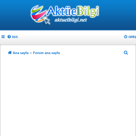
SSS
GIRIŞ
A
Ana sayfa
Forum ana sayfa
r
a