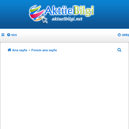
SSS
GIRIŞ
A
Ana sayfa
Forum ana sayfa
r
a