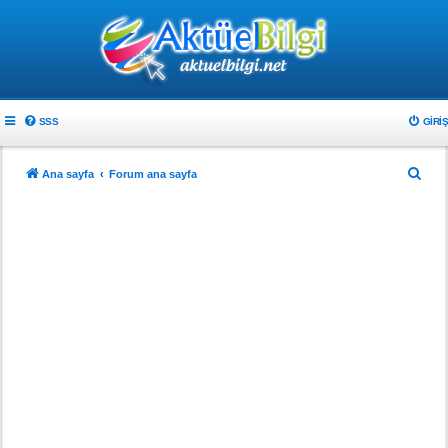
SSS
GIRIŞ
A
Ana sayfa
Forum ana sayfa
r
a