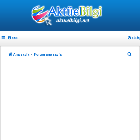
SSS
GIRIŞ
A
Ana sayfa
Forum ana sayfa
r
a