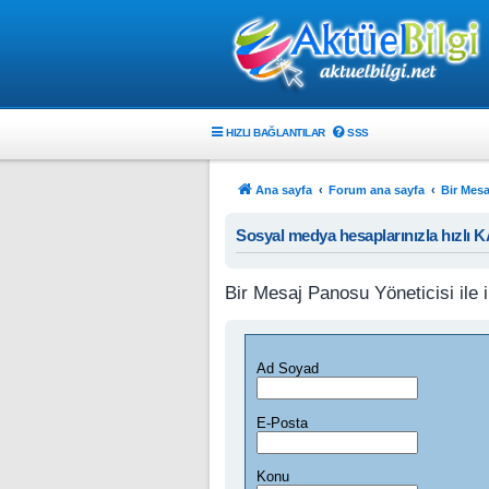
HIZLI BAĞLANTILAR
SSS
Ana sayfa
Forum ana sayfa
Bir Mesa
Sosyal medya hesaplarınızla hızlı 
Bir Mesaj Panosu Yöneticisi ile i