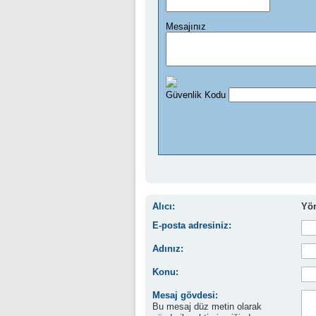
Alıcı:
Yön
E-posta adresiniz:
Adınız:
Konu:
Mesaj gövdesi:
Bu mesaj düz metin olarak