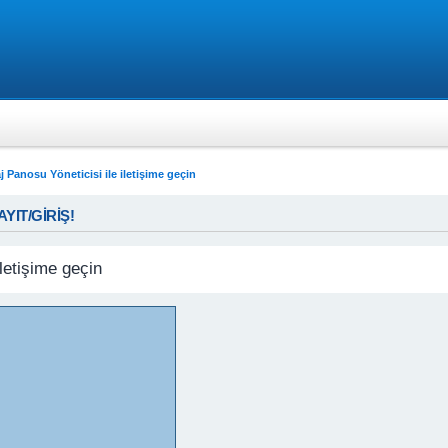
j Panosu Yöneticisi ile iletişime geçin
KAYIT/GİRİŞ!
letişime geçin