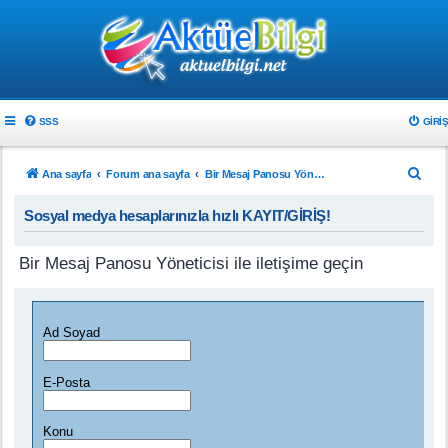
SSS
GIRIŞ
A
Ana sayfa
Forum ana sayfa
Bir Mesaj Panosu Yöneticisi ile iletişime geçin
r
Sosyal medya hesaplarınızla hızlı KAYIT/GİRİŞ!
a
Bir Mesaj Panosu Yöneticisi ile iletişime geçin