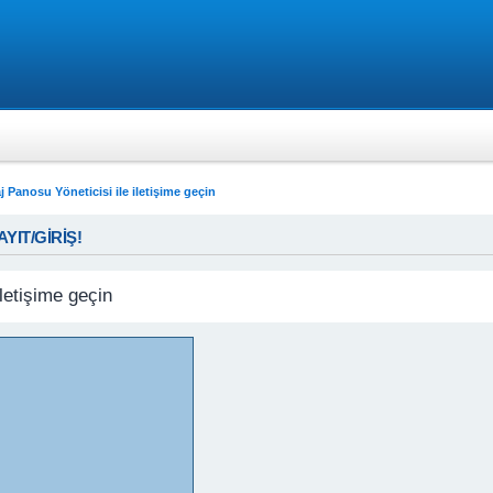
j Panosu Yöneticisi ile iletişime geçin
KAYIT/GİRİŞ!
letişime geçin