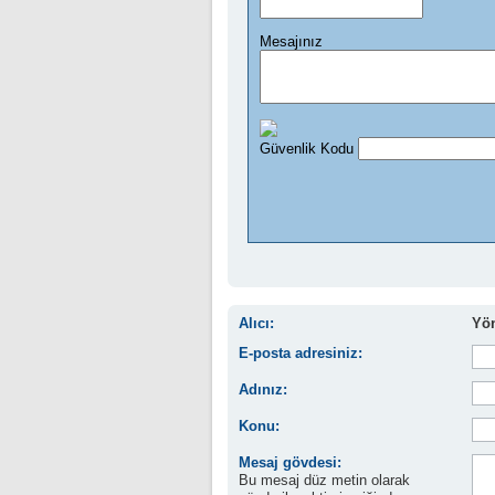
Alıcı:
Yön
E-posta adresiniz:
Adınız:
Konu:
Mesaj gövdesi:
Bu mesaj düz metin olarak