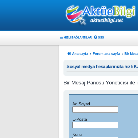
HIZLI BAĞLANTILAR
SSS
Ana sayfa
Forum ana sayfa
Bir Mesa
Sosyal medya hesaplarınızla hızlı 
Bir Mesaj Panosu Yöneticisi ile i