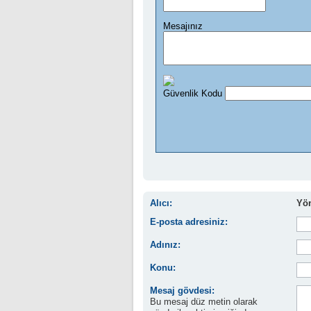
Alıcı:
Yön
E-posta adresiniz:
Adınız:
Konu:
Mesaj gövdesi:
Bu mesaj düz metin olarak