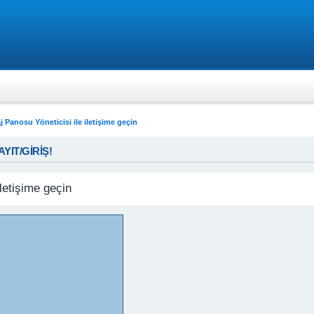
j Panosu Yöneticisi ile iletişime geçin
KAYIT/GİRİŞ!
letişime geçin