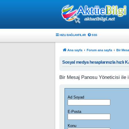
HIZLI BAĞLANTILAR
SSS
Ana sayfa
Forum ana sayfa
Bir Mesa
Sosyal medya hesaplarınızla hızlı 
Bir Mesaj Panosu Yöneticisi ile i