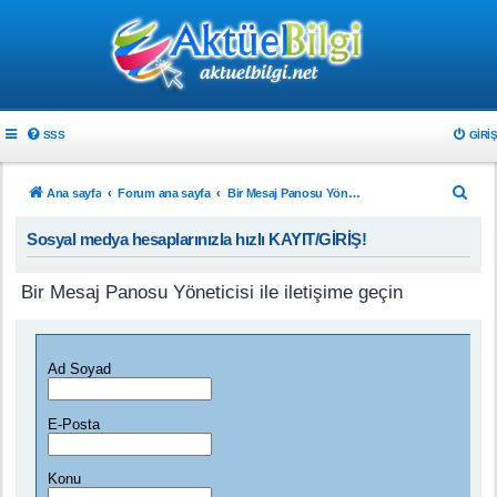
SSS
GIRIŞ
A
Ana sayfa
Forum ana sayfa
Bir Mesaj Panosu Yöneticisi ile iletişime geçin
r
Sosyal medya hesaplarınızla hızlı KAYIT/GİRİŞ!
a
Bir Mesaj Panosu Yöneticisi ile iletişime geçin