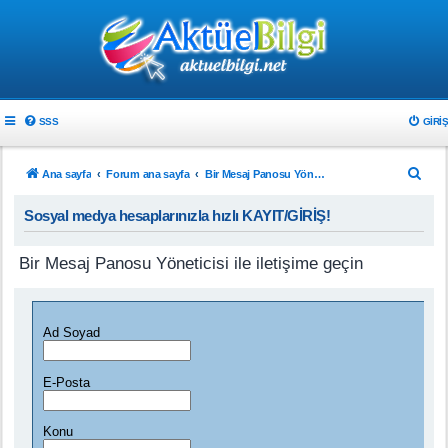
SSS
GIRIŞ
A
Ana sayfa
Forum ana sayfa
Bir Mesaj Panosu Yöneticisi ile iletişime geçin
r
Sosyal medya hesaplarınızla hızlı KAYIT/GİRİŞ!
a
Bir Mesaj Panosu Yöneticisi ile iletişime geçin