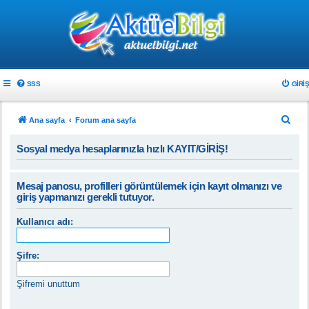
SSS
GIRIŞ
A
Ana sayfa
Forum ana sayfa
r
Sosyal medya hesaplarınızla hızlı KAYIT/GİRİŞ!
a
Mesaj panosu, profilleri görüntülemek için kayıt olmanızı ve
giriş yapmanızı gerekli tutuyor.
Kullanıcı adı:
Şifre:
Şifremi unuttum