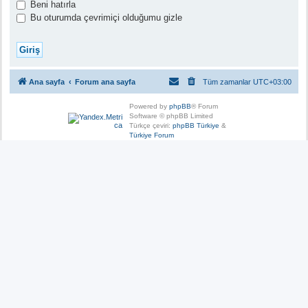
Beni hatırla
Bu oturumda çevrimiçi olduğumu gizle
Ana sayfa
Forum ana sayfa
Tüm zamanlar
UTC+03:00
Powered by
phpBB
® Forum
Software © phpBB Limited
Türkçe çeviri:
phpBB Türkiye
&
Türkiye Forum