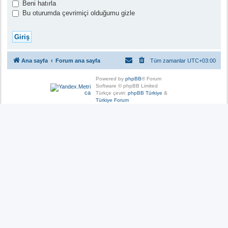
Beni hatırla
Bu oturumda çevrimiçi olduğumu gizle
Ana sayfa
Forum ana sayfa
Tüm zamanlar
UTC+03:00
Powered by
phpBB
® Forum
Software © phpBB Limited
Türkçe çeviri:
phpBB Türkiye
&
Türkiye Forum