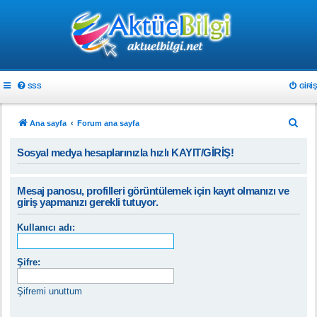
SSS
GIRIŞ
A
Ana sayfa
Forum ana sayfa
r
Sosyal medya hesaplarınızla hızlı KAYIT/GİRİŞ!
a
Mesaj panosu, profilleri görüntülemek için kayıt olmanızı ve
giriş yapmanızı gerekli tutuyor.
Kullanıcı adı:
Şifre:
Şifremi unuttum