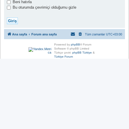
Beni hatırla
Bu oturumda çevrimiçi olduğumu gizle
Ana sayfa
Forum ana sayfa
Tüm zamanlar
UTC+03:00
Powered by
phpBB
® Forum
Software © phpBB Limited
Türkçe çeviri:
phpBB Türkiye
&
Türkiye Forum