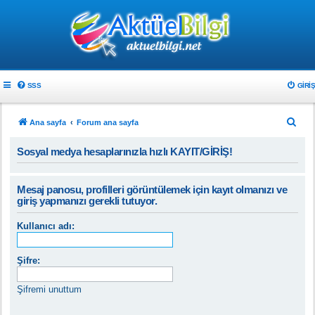
SSS
GIRIŞ
A
Ana sayfa
Forum ana sayfa
r
Sosyal medya hesaplarınızla hızlı KAYIT/GİRİŞ!
a
Mesaj panosu, profilleri görüntülemek için kayıt olmanızı ve
giriş yapmanızı gerekli tutuyor.
Kullanıcı adı:
Şifre:
Şifremi unuttum