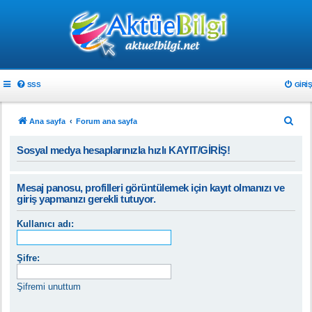
SSS
GIRIŞ
A
Ana sayfa
Forum ana sayfa
r
Sosyal medya hesaplarınızla hızlı KAYIT/GİRİŞ!
a
Mesaj panosu, profilleri görüntülemek için kayıt olmanızı ve
giriş yapmanızı gerekli tutuyor.
Kullanıcı adı:
Şifre:
Şifremi unuttum