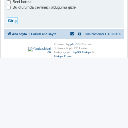
Beni hatırla
Bu oturumda çevrimiçi olduğumu gizle
Ana sayfa
Forum ana sayfa
Tüm zamanlar
UTC+03:00
Powered by
phpBB
® Forum
Software © phpBB Limited
Türkçe çeviri:
phpBB Türkiye
&
Türkiye Forum