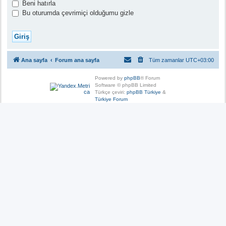
Beni hatırla
Bu oturumda çevrimiçi olduğumu gizle
Ana sayfa
Forum ana sayfa
Tüm zamanlar
UTC+03:00
Powered by
phpBB
® Forum
Software © phpBB Limited
Türkçe çeviri:
phpBB Türkiye
&
Türkiye Forum