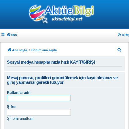
SSS
GIRIŞ
A
Ana sayfa
Forum ana sayfa
r
Sosyal medya hesaplarınızla hızlı KAYIT/GİRİŞ!
a
Mesaj panosu, profilleri görüntülemek için kayıt olmanızı ve
giriş yapmanızı gerekli tutuyor.
Kullanıcı adı:
Şifre:
Şifremi unuttum