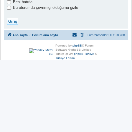
Beni hatırla
Bu oturumda çevrimiçi olduğumu gizle
Ana sayfa
Forum ana sayfa
Tüm zamanlar
UTC+03:00
Powered by
phpBB
® Forum
Software © phpBB Limited
Türkçe çeviri:
phpBB Türkiye
&
Türkiye Forum