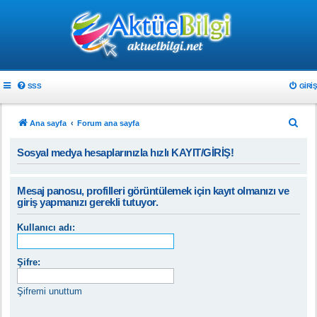
SSS
GIRIŞ
A
Ana sayfa
Forum ana sayfa
r
Sosyal medya hesaplarınızla hızlı KAYIT/GİRİŞ!
a
Mesaj panosu, profilleri görüntülemek için kayıt olmanızı ve
giriş yapmanızı gerekli tutuyor.
Kullanıcı adı:
Şifre:
Şifremi unuttum