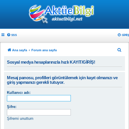
SSS
GIRIŞ
A
Ana sayfa
Forum ana sayfa
r
Sosyal medya hesaplarınızla hızlı KAYIT/GİRİŞ!
a
Mesaj panosu, profilleri görüntülemek için kayıt olmanızı ve
giriş yapmanızı gerekli tutuyor.
Kullanıcı adı:
Şifre:
Şifremi unuttum