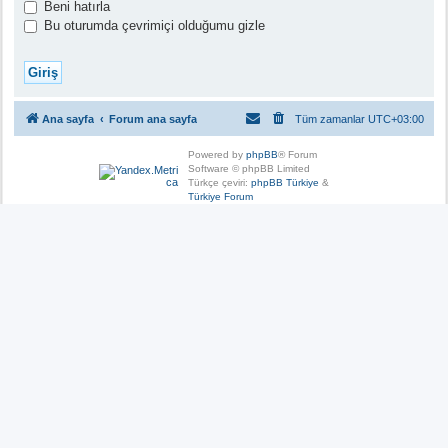
Beni hatırla
Bu oturumda çevrimiçi olduğumu gizle
Ana sayfa
Forum ana sayfa
Tüm zamanlar
UTC+03:00
Powered by
phpBB
® Forum
Software © phpBB Limited
Türkçe çeviri:
phpBB Türkiye
&
Türkiye Forum