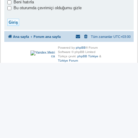
Beni hatırla
Bu oturumda çevrimiçi olduğumu gizle
Ana sayfa
Forum ana sayfa
Tüm zamanlar
UTC+03:00
Powered by
phpBB
® Forum
Software © phpBB Limited
Türkçe çeviri:
phpBB Türkiye
&
Türkiye Forum