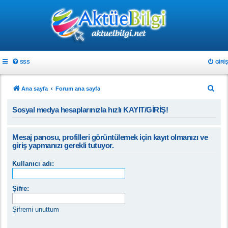
SSS
GIRIŞ
A
Ana sayfa
Forum ana sayfa
r
Sosyal medya hesaplarınızla hızlı KAYIT/GİRİŞ!
a
Mesaj panosu, profilleri görüntülemek için kayıt olmanızı ve
giriş yapmanızı gerekli tutuyor.
Kullanıcı adı:
Şifre:
Şifremi unuttum