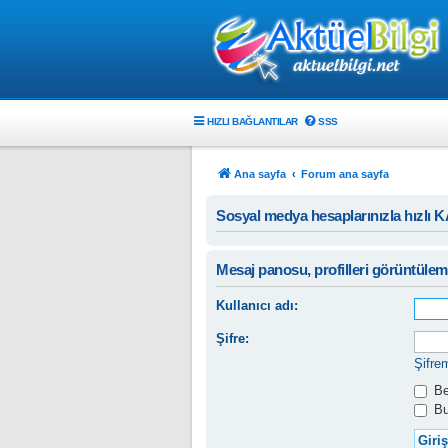
HIZLI BAĞLANTILAR
SSS
Ana sayfa
Forum ana sayfa
Sosyal medya hesaplarınızla hızlı 
Mesaj panosu, profilleri görüntüleme
Kullanıcı adı:
Şifre:
Şifre
Ben
Bu