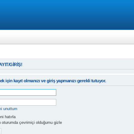
KAYIT/GİRİŞ!
k için kayıt olmanızı ve giriş yapmanızı gerekli tutuyor.
mi unuttum
i hatırla
 oturumda çevrimiçi olduğumu gizle