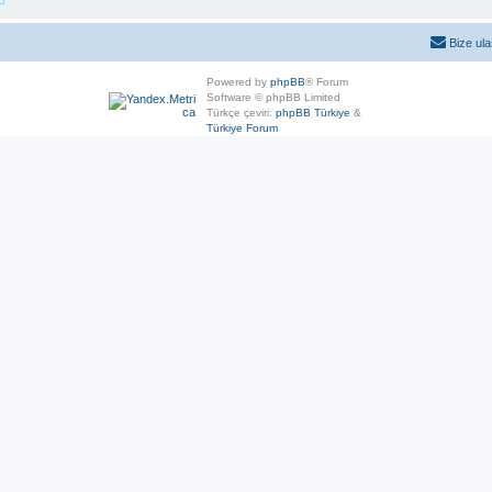
Bize ula
Powered by
phpBB
® Forum
Software © phpBB Limited
Türkçe çeviri:
phpBB Türkiye
&
Türkiye Forum