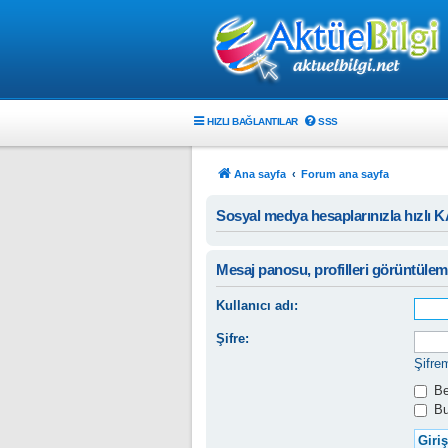
HIZLI BAĞLANTILAR
SSS
Ana sayfa
Forum ana sayfa
Sosyal medya hesaplarınızla hızlı 
Mesaj panosu, profilleri görüntüleme
Kullanıcı adı:
Şifre:
Şifre
Ben
Bu