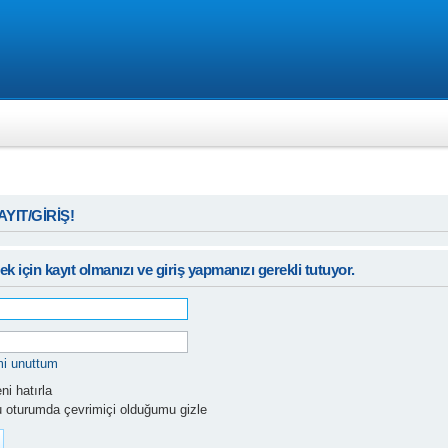
KAYIT/GİRİŞ!
k için kayıt olmanızı ve giriş yapmanızı gerekli tutuyor.
mi unuttum
i hatırla
 oturumda çevrimiçi olduğumu gizle