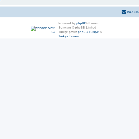
Bize ula
Powered by
phpBB
® Forum
Software © phpBB Limited
Türkçe çeviri:
phpBB Türkiye
&
Türkiye Forum