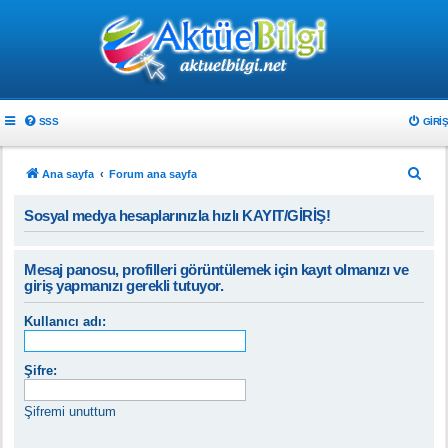
SSS
GIRIŞ
A
Ana sayfa
Forum ana sayfa
r
Sosyal medya hesaplarınızla hızlı KAYIT/GİRİŞ!
a
Mesaj panosu, profilleri görüntülemek için kayıt olmanızı ve
giriş yapmanızı gerekli tutuyor.
Kullanıcı adı:
Şifre:
Şifremi unuttum