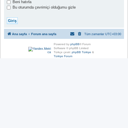
Beni hatırla
Bu oturumda çevrimiçi olduğumu gizle
Ana sayfa
Forum ana sayfa
Tüm zamanlar
UTC+03:00
Powered by
phpBB
® Forum
Software © phpBB Limited
Türkçe çeviri:
phpBB Türkiye
&
Türkiye Forum