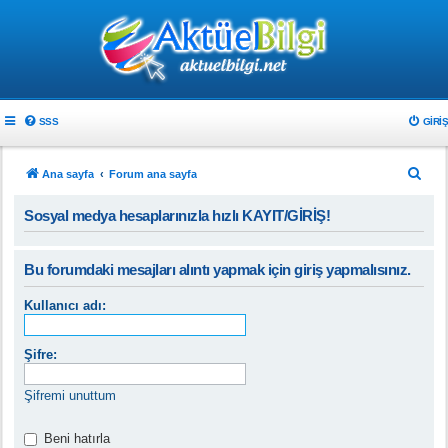
SSS
GIRIŞ
A
Ana sayfa
Forum ana sayfa
r
Sosyal medya hesaplarınızla hızlı KAYIT/GİRİŞ!
a
Bu forumdaki mesajları alıntı yapmak için giriş yapmalısınız.
Kullanıcı adı:
Şifre:
Şifremi unuttum
Beni hatırla