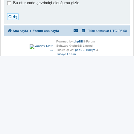
Bu oturumda çevrimiçi olduğumu gizle
Ana sayfa
Forum ana sayfa
Tüm zamanlar
UTC+03:00
Powered by
phpBB
® Forum
Software © phpBB Limited
Türkçe çeviri:
phpBB Türkiye
&
Türkiye Forum