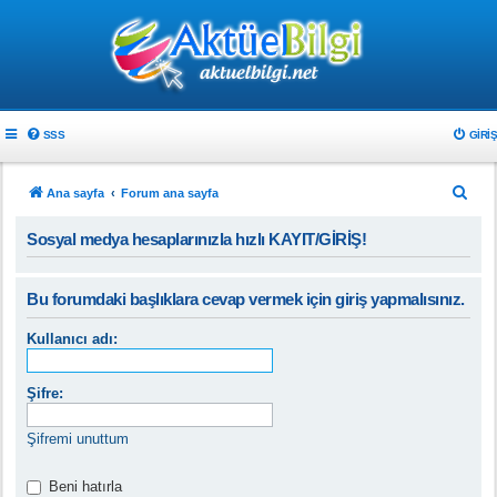
SSS
GIRIŞ
A
Ana sayfa
Forum ana sayfa
r
Sosyal medya hesaplarınızla hızlı KAYIT/GİRİŞ!
a
Bu forumdaki başlıklara cevap vermek için giriş yapmalısınız.
Kullanıcı adı:
Şifre:
Şifremi unuttum
Beni hatırla