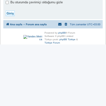
Bu oturumda çevrimiçi olduğumu gizle
Ana sayfa
Forum ana sayfa
Tüm zamanlar
UTC+03:00
Powered by
phpBB
® Forum
Software © phpBB Limited
Türkçe çeviri:
phpBB Türkiye
&
Türkiye Forum