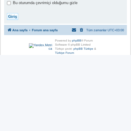
Bu oturumda çevrimiçi olduğumu gizle
Ana sayfa
Forum ana sayfa
Tüm zamanlar
UTC+03:00
Powered by
phpBB
® Forum
Software © phpBB Limited
Türkçe çeviri:
phpBB Türkiye
&
Türkiye Forum