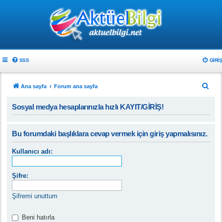
SSS
GIRIŞ
A
Ana sayfa
Forum ana sayfa
r
Sosyal medya hesaplarınızla hızlı KAYIT/GİRİŞ!
a
Bu forumdaki başlıklara cevap vermek için giriş yapmalısınız.
Kullanıcı adı:
Şifre:
Şifremi unuttum
Beni hatırla