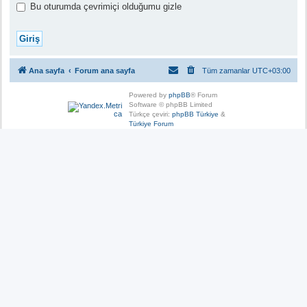
Bu oturumda çevrimiçi olduğumu gizle
Ana sayfa
Forum ana sayfa
Tüm zamanlar
UTC+03:00
Powered by
phpBB
® Forum
Software © phpBB Limited
Türkçe çeviri:
phpBB Türkiye
&
Türkiye Forum