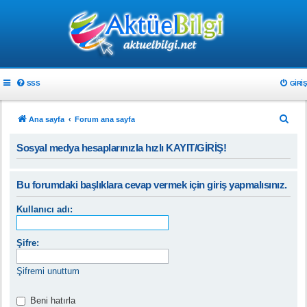
SSS
GIRIŞ
A
Ana sayfa
Forum ana sayfa
r
Sosyal medya hesaplarınızla hızlı KAYIT/GİRİŞ!
a
Bu forumdaki başlıklara cevap vermek için giriş yapmalısınız.
Kullanıcı adı:
Şifre:
Şifremi unuttum
Beni hatırla