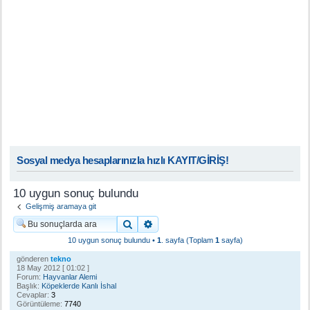
Sosyal medya hesaplarınızla hızlı KAYIT/GİRİŞ!
10 uygun sonuç bulundu
Gelişmiş aramaya git
Ara
Gelişmiş arama
10 uygun sonuç bulundu •
1
. sayfa (Toplam
1
sayfa)
gönderen
tekno
18 May 2012 [ 01:02 ]
Forum:
Hayvanlar Alemi
Başlık:
Köpeklerde Kanlı İshal
Cevaplar:
3
Görüntüleme:
7740