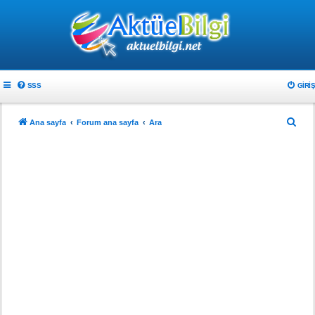
SSS
GIRIŞ
A
Ana sayfa
Forum ana sayfa
Ara
r
a