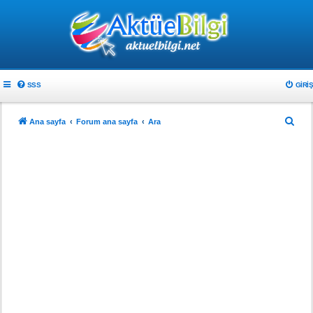
SSS
GIRIŞ
A
Ana sayfa
Forum ana sayfa
Ara
r
a