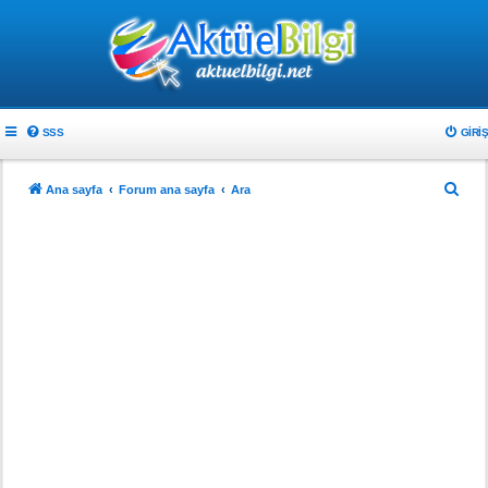
SSS
GIRIŞ
A
Ana sayfa
Forum ana sayfa
Ara
r
a