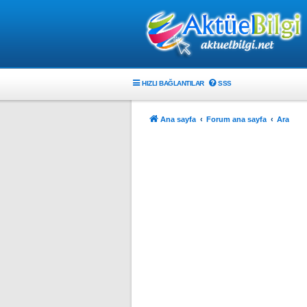
HIZLI BAĞLANTILAR
SSS
Ana sayfa
Forum ana sayfa
Ara