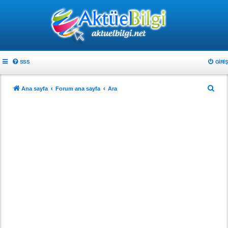
SSS
GIRIŞ
A
Ana sayfa
Forum ana sayfa
Ara
r
a