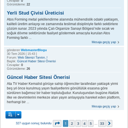
Cevaplar:
0
Görüntüleme:
22
Yerli Stud Çivisi Üreticisi
Atos Forming metal şekillendirme alanında mühendislik odaklı yaklaşım,
kaliteli üretim anlayışı ve zamanında teslimat disipliniyle farklı sektörlere
çözüm sunar. 2023 yılında Çalı Organize Sanayi Bölgesi’nde sıcak ve
soğuk dövme sektöründe faaliyet göstermek amacıyla kurulan Atos
Forming farklı ...
Mesaja geçiş yap
gönderen
WebmasterBlogu
30 Tem 2026 [ 15:43 ]
Forum:
Web Sitenizi Tanıtın..!
Başlık:
Güncel Haber Sitesi Önerisi
Cevaplar:
0
Görüntüleme:
26
Güncel Haber Sitesi Önerisi
Ata TV Haber Kemalist görüşe sahip öğrenciler tarafından yaklaşık yirmi
beş yıl önce kurulmuş yayın faaliyetlerini gönüllülük esasına göre
sürdüren bağımsız bir haber topluluğudur. Kuruluşundan bugüne Atatürk
ilke ve devrimlerini merkeze alan yayın anlayışıyla hareket eden platform,
herhangi bir ...
Mesaja geçiş yap
1
. sayfa (Toplam
33
sayfa)
1
2
3
4
5
33
Sonraki
327 uygun sonuç bulundu
…