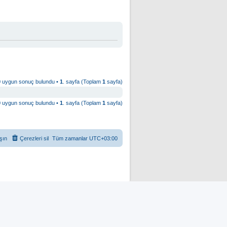
0 uygun sonuç bulundu •
1
. sayfa (Toplam
1
sayfa)
0 uygun sonuç bulundu •
1
. sayfa (Toplam
1
sayfa)
şın
Çerezleri sil
Tüm zamanlar
UTC+03:00