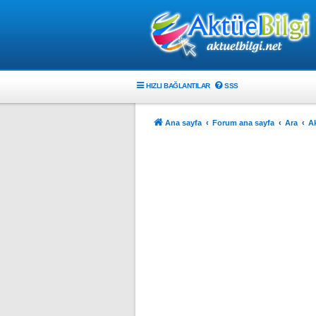
HIZLI BAĞLANTILAR
SSS
Ana sayfa
Forum ana sayfa
Ara
Ak