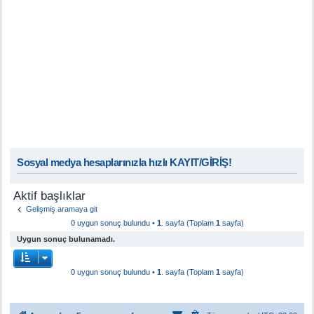
Sosyal medya hesaplarınızla hızlı KAYIT/GİRİŞ!
Aktif başlıklar
Gelişmiş aramaya git
0 uygun sonuç bulundu •
1
. sayfa (Toplam
1
sayfa)
Uygun sonuç bulunamadı.
0 uygun sonuç bulundu •
1
. sayfa (Toplam
1
sayfa)