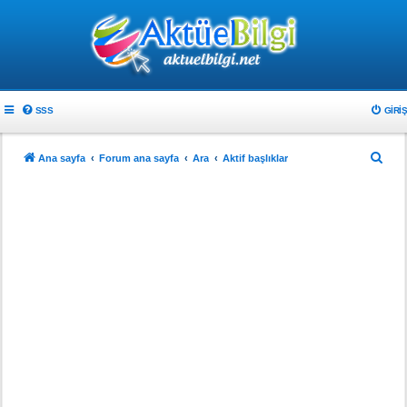
SSS
GIRIŞ
A
Ana sayfa
Forum ana sayfa
Ara
Aktif başlıklar
r
a