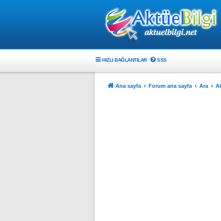
HIZLI BAĞLANTILAR
SSS
Ana sayfa
Forum ana sayfa
Ara
Ak