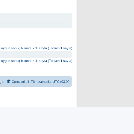
0 uygun sonuç bulundu •
1
. sayfa (Toplam
1
sayfa)
0 uygun sonuç bulundu •
1
. sayfa (Toplam
1
sayfa)
şın
Çerezleri sil
Tüm zamanlar
UTC+03:00