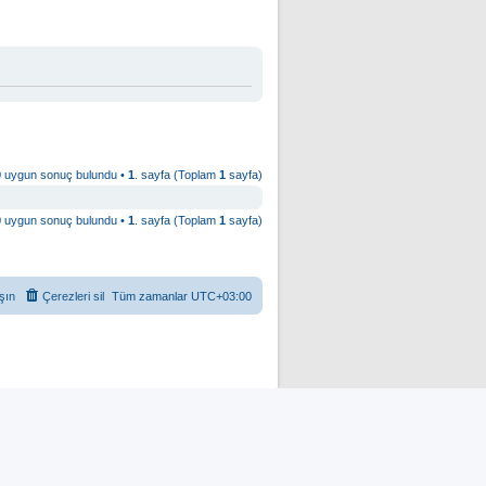
0 uygun sonuç bulundu •
1
. sayfa (Toplam
1
sayfa)
0 uygun sonuç bulundu •
1
. sayfa (Toplam
1
sayfa)
şın
Çerezleri sil
Tüm zamanlar
UTC+03:00