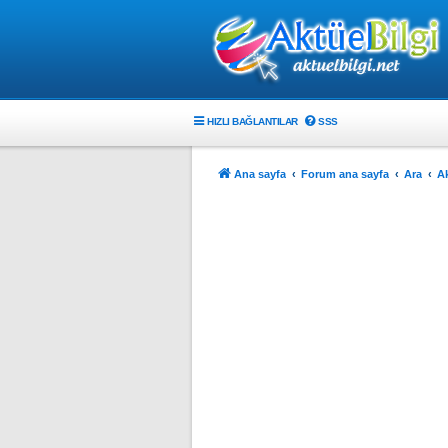
HIZLI BAĞLANTILAR
SSS
Ana sayfa
Forum ana sayfa
Ara
Ak