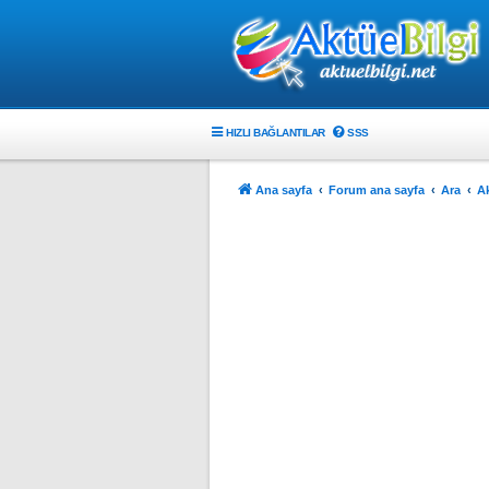
HIZLI BAĞLANTILAR
SSS
Ana sayfa
Forum ana sayfa
Ara
Ak