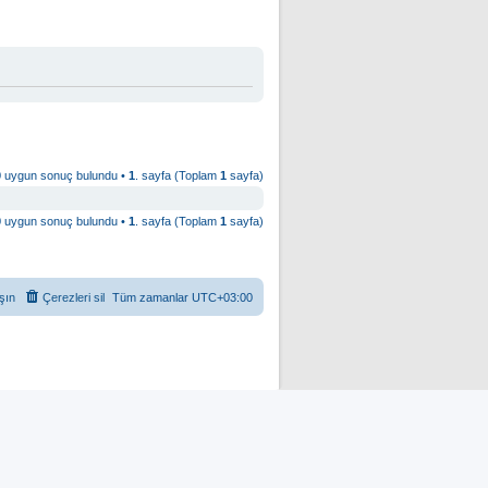
0 uygun sonuç bulundu •
1
. sayfa (Toplam
1
sayfa)
0 uygun sonuç bulundu •
1
. sayfa (Toplam
1
sayfa)
şın
Çerezleri sil
Tüm zamanlar
UTC+03:00