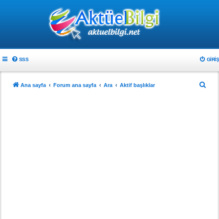
SSS
GIRIŞ
A
Ana sayfa
Forum ana sayfa
Ara
Aktif başlıklar
r
a