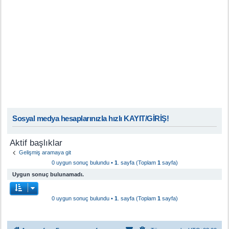
Sosyal medya hesaplarınızla hızlı KAYIT/GİRİŞ!
Aktif başlıklar
Gelişmiş aramaya git
0 uygun sonuç bulundu •
1
. sayfa (Toplam
1
sayfa)
Uygun sonuç bulunamadı.
0 uygun sonuç bulundu •
1
. sayfa (Toplam
1
sayfa)