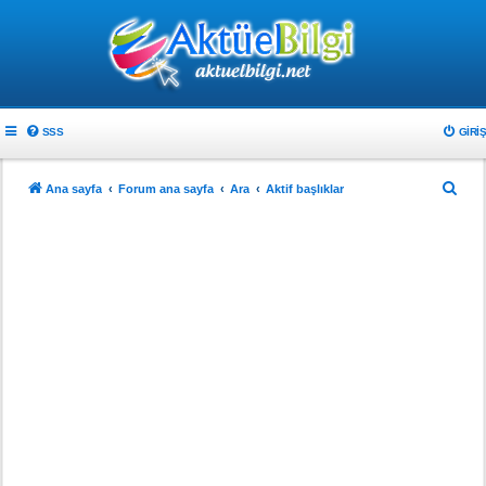
SSS
GIRIŞ
A
Ana sayfa
Forum ana sayfa
Ara
Aktif başlıklar
r
a