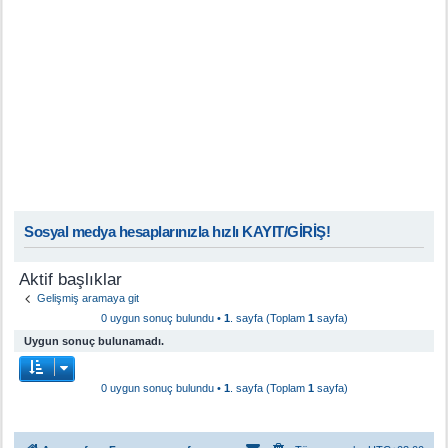
Sosyal medya hesaplarınızla hızlı KAYIT/GİRİŞ!
Aktif başlıklar
Gelişmiş aramaya git
0 uygun sonuç bulundu •
1
. sayfa (Toplam
1
sayfa)
Uygun sonuç bulunamadı.
0 uygun sonuç bulundu •
1
. sayfa (Toplam
1
sayfa)